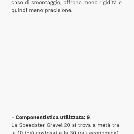
caso di smontaggio, offrono meno rigidità e
quindi meno precisione.
- Componentistica utilizzata: 9
La Speedster Gravel 20 si trova a metà tra
la 10 (più costosa) e la 30 (più economica).