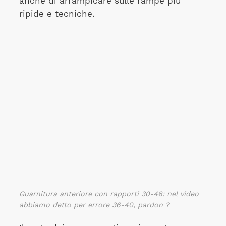
anche di arrampicare sulle rampe più
ripide e tecniche.
Guarnitura anteriore con rapporti 30-46: nel video
abbiamo detto per errore 36-40, pardon ?