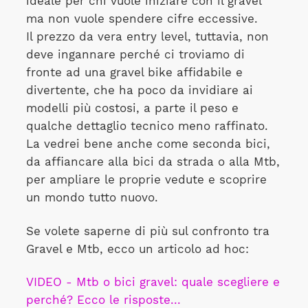
ideale per chi vuole iniziare con il gravel
ma non vuole spendere cifre eccessive.
Il prezzo da vera entry level, tuttavia, non
deve ingannare perché ci troviamo di
fronte ad una gravel bike affidabile e
divertente, che ha poco da invidiare ai
modelli più costosi, a parte il peso e
qualche dettaglio tecnico meno raffinato.
La vedrei bene anche come seconda bici,
da affiancare alla bici da strada o alla Mtb,
per ampliare le proprie vedute e scoprire
un mondo tutto nuovo.
Se volete saperne di più sul confronto tra
Gravel e Mtb, ecco un articolo ad hoc:
VIDEO - Mtb o bici gravel: quale scegliere e
perché? Ecco le risposte...