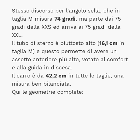
Stesso discorso per l'angolo sella, che in
taglia M misura
74 gradi
, ma parte dai 75
gradi della XXS ed arriva ai 75 gradi della
XXL.
Il tubo di sterzo è piuttosto alto (
16,1 cm
in
taglia M) e questo permette di avere un
assetto anteriore più alto, votato al comfort
e alla guida in discesa.
Il carro è da
42,2 cm
in tutte le taglie, una
misura ben bilanciata.
Qui le geometrie complete: