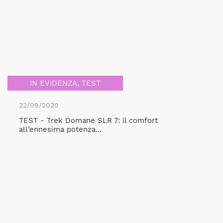
IN EVIDENZA
,
TEST
22/09/2020
TEST - Trek Domane SLR 7: il comfort
all’ennesima potenza...