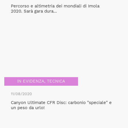
Percorso e altimetria dei mondiali di Imola
2020. Sarà gara dura...
IN EVIDENZA
,
TECNICA
11/08/2020
Canyon Ultimate CFR Disc: carbonio "speciale" e
un peso da urlo!