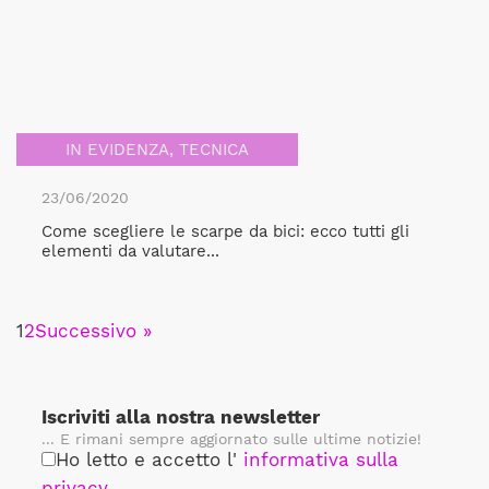
IN EVIDENZA
,
TECNICA
23/06/2020
Come scegliere le scarpe da bici: ecco tutti gli
elementi da valutare...
1
2
Successivo »
Iscriviti alla nostra newsletter
... E rimani sempre aggiornato sulle ultime notizie!
Ho letto e accetto l'
informativa sulla
privacy
.