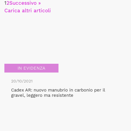
1
2
Successivo »
Carica altri articoli
IN EVIDENZA
20/10/2021
Cadex AR: nuovo manubrio in carbonio per il
gravel, leggero ma resistente