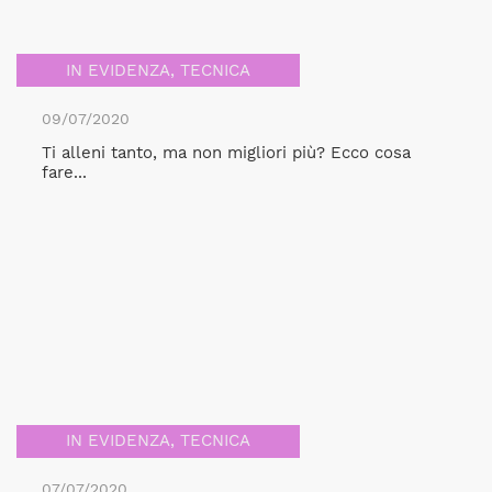
IN EVIDENZA
,
TECNICA
09/07/2020
Ti alleni tanto, ma non migliori più? Ecco cosa
fare...
IN EVIDENZA
,
TECNICA
07/07/2020