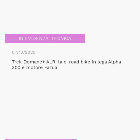
IN EVIDENZA
,
TECNICA
07/10/2020
Trek Domane+ ALR: la e-road bike in lega Alpha
300 e motore Fazua