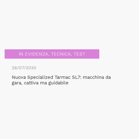
IN EVIDENZA
,
TECNICA
,
TEST
28/07/2020
Nuova Specialized Tarmac SL7: macchina da
gara, cattiva ma guidabile