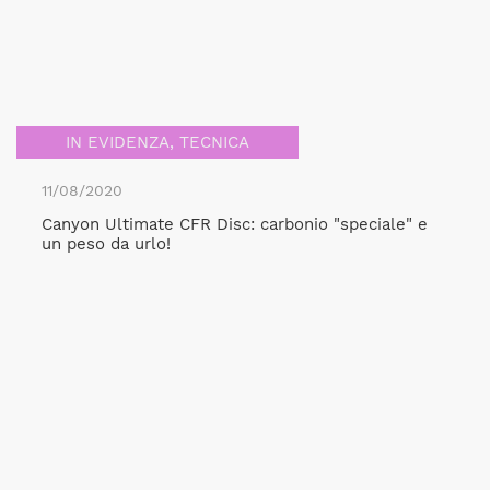
IN EVIDENZA
,
TECNICA
11/08/2020
Canyon Ultimate CFR Disc: carbonio "speciale" e
un peso da urlo!