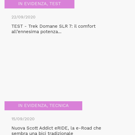
IN EVIDENZA
,
TEST
22/09/2020
TEST - Trek Domane SLR 7: il comfort
all’ennesima potenza...
IN EVIDENZA
,
TECNICA
15/09/2020
Nuova Scott Addict eRIDE, la e-Road che
sembra una bici tradizionale