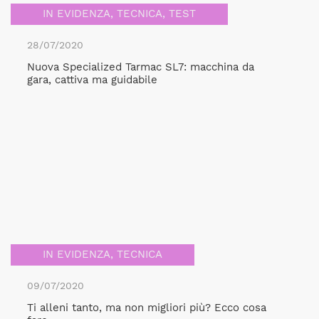
IN EVIDENZA
,
TECNICA
,
TEST
28/07/2020
Nuova Specialized Tarmac SL7: macchina da
gara, cattiva ma guidabile
IN EVIDENZA
,
TECNICA
09/07/2020
Ti alleni tanto, ma non migliori più? Ecco cosa