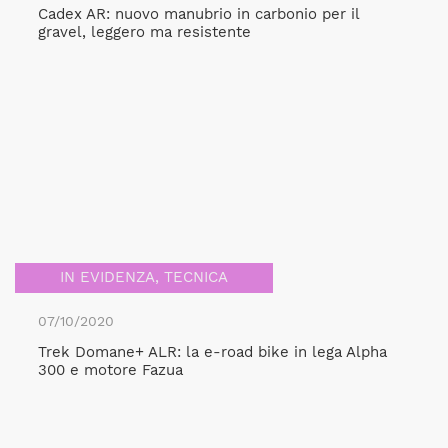
Cadex AR: nuovo manubrio in carbonio per il
gravel, leggero ma resistente
IN EVIDENZA
,
TECNICA
07/10/2020
Trek Domane+ ALR: la e-road bike in lega Alpha
300 e motore Fazua