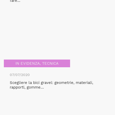
fare...
IN EVIDENZA
,
TECNICA
07/07/2020
Scegliere la bici gravel: geometrie, materiali,
rapporti, gomme…