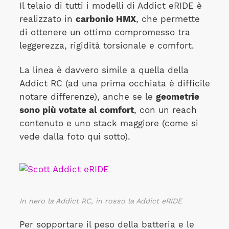
Il telaio di tutti i modelli di Addict eRIDE è
realizzato in
carbonio HMX
, che permette
di ottenere un ottimo compromesso tra
leggerezza, rigidità torsionale e comfort.
La linea è davvero simile a quella della
Addict RC (ad una prima occhiata è difficile
notare differenze), anche se le
geometrie
sono più votate al comfort
, con un reach
contenuto e uno stack maggiore (come si
vede dalla foto qui sotto).
In nero la Addict RC, in rosso la Addict eRIDE
Per sopportare il peso della batteria e le