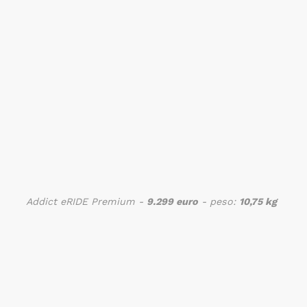
Addict eRIDE Premium -
9.299 euro
- peso:
10,75 kg