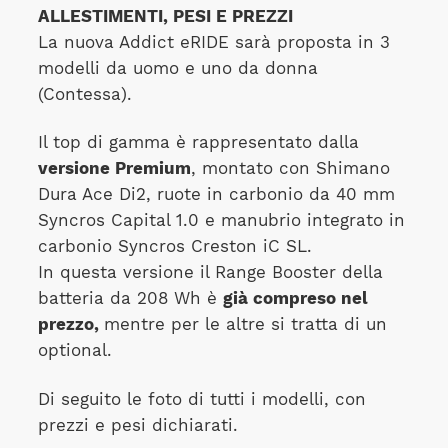
ALLESTIMENTI, PESI E PREZZI
La nuova Addict eRIDE sarà proposta in 3
modelli da uomo e uno da donna
(Contessa).
Il top di gamma è rappresentato dalla
versione Premium
, montato con Shimano
Dura Ace Di2, ruote in carbonio da 40 mm
Syncros Capital 1.0 e manubrio integrato in
carbonio Syncros Creston iC SL.
In questa versione il Range Booster della
batteria da 208 Wh è
già compreso nel
prezzo,
mentre per le altre si tratta di un
optional.
Di seguito le foto di tutti i modelli, con
prezzi e pesi dichiarati.