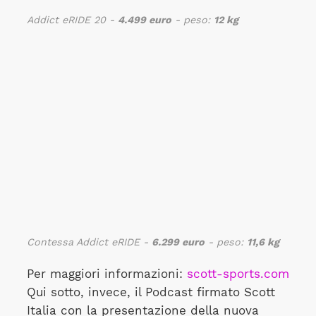
Addict eRIDE 20 -
4.499 euro
- peso:
12 kg
Contessa Addict eRIDE -
6.299 euro
- peso:
11,6 kg
Per maggiori informazioni:
scott-sports.com
Qui sotto, invece, il Podcast firmato Scott
Italia con la presentazione della nuova