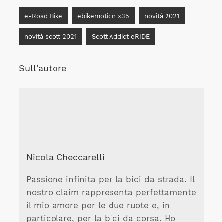
e-Road Bike
ebikemotion x35
novità 2021
novità scott 2021
Scott Addict eRIDE
Sull'autore
Nicola Checcarelli
Passione infinita per la bici da strada. Il
nostro claim rappresenta perfettamente
il mio amore per le due ruote e, in
particolare, per la bici da corsa. Ho