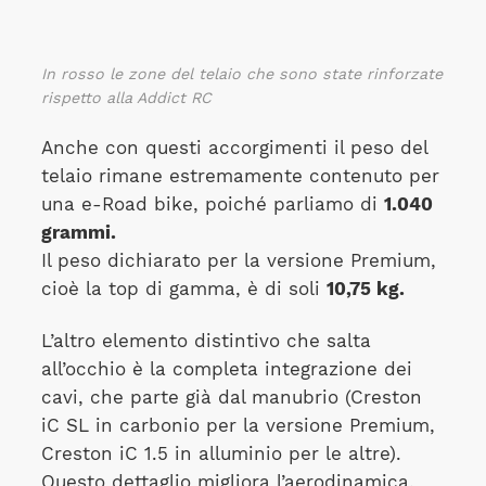
In rosso le zone del telaio che sono state rinforzate
rispetto alla Addict RC
Anche con questi accorgimenti il peso del
telaio rimane estremamente contenuto per
una e-Road bike, poiché parliamo di
1.040
grammi.
Il peso dichiarato per la versione Premium,
cioè la top di gamma, è di soli
10,75 kg.
L’altro elemento distintivo che salta
all’occhio è la completa integrazione dei
cavi, che parte già dal manubrio (Creston
iC SL in carbonio per la versione Premium,
Creston iC 1.5 in alluminio per le altre).
Questo dettaglio migliora l’aerodinamica,