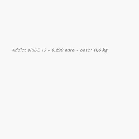
Addict eRIDE 10 -
6.299 euro
- peso:
11,6 kg