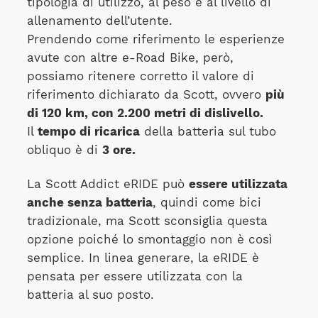
tipologia di utilizzo, al peso e al livello di
allenamento dell’utente.
Prendendo come riferimento le esperienze
avute con altre e-Road Bike, però,
possiamo ritenere corretto il valore di
riferimento dichiarato da Scott, ovvero
più
di 120 km, con 2.200 metri di dislivello.
Il
tempo di ricarica
della batteria sul tubo
obliquo è di
3 ore.
La Scott Addict eRIDE può
essere utilizzata
anche senza batteria
, quindi come bici
tradizionale, ma Scott sconsiglia questa
opzione poiché lo smontaggio non è così
semplice. In linea generare, la eRIDE è
pensata per essere utilizzata con la
batteria al suo posto.