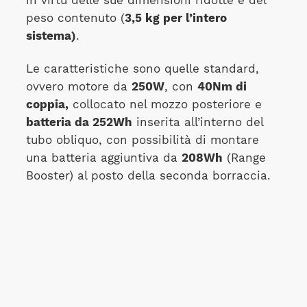
in virtù delle sue dimensioni ridotte e del
peso contenuto (
3,5 kg per l’intero
sistema)
.
Le caratteristiche sono quelle standard,
ovvero motore da
250W
, con
40Nm di
coppia,
collocato nel mozzo posteriore e
batteria da 252Wh
inserita all’interno del
tubo obliquo, con possibilità di montare
una batteria aggiuntiva da
208Wh
(Range
Booster) al posto della seconda borraccia.