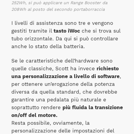
252Wh, si può applicare un Range Booster da
208Wh al posto del secondo portaborraccia
I livelli di assistenza sono tre e vengono
gestiti tramite il
tasto iWoc
che si trova sul
tubo orizzontale. Da qui si può controllare
anche lo stato della batteria.
Se le caratteristiche dell’hardware sono
quelle classiche, Scott ha invece
richiesto
una personalizzazione a livello di software
,
per ottenere un’erogazione della potenza
diversa da quella standard, che dovrebbe
garantire una pedalata più naturale e
soprattutto rendere
più fluida la transizione
on/off del motore.
Resta possibile, ovviamente, la
personalizzazione delle impostazioni del