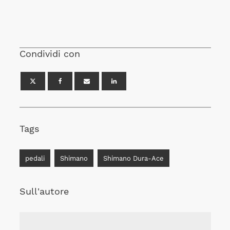
Condividi con
Tags
pedali
Shimano
Shimano Dura-Ace
Sull'autore