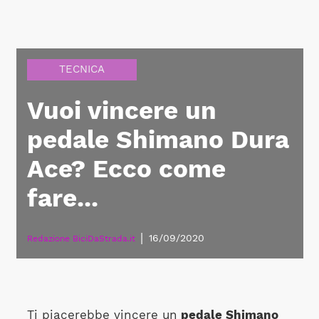
TECNICA
Vuoi vincere un
pedale Shimano Dura
Ace? Ecco come
fare...
|
16/09/2020
Redazione BiciDaStrada.it
Ti piacerebbe vincere un
pedale Shimano