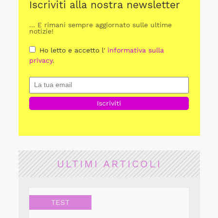
Iscriviti alla nostra newsletter
... E rimani sempre aggiornato sulle ultime
notizie!
Ho letto e accetto l'
informativa sulla
privacy
.
ULTIMI ARTICOLI
TEST