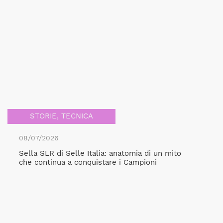
STORIE
,
TECNICA
08/07/2026
Sella SLR di Selle Italia: anatomia di un mito
che continua a conquistare i Campioni