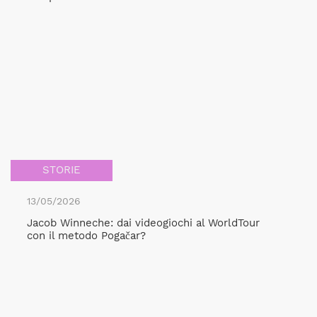
STORIE
13/05/2026
Jacob Winneche: dai videogiochi al WorldTour
con il metodo Pogačar?