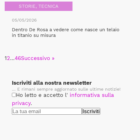
STORIE
,
TECNICA
05/05/2026
Dentro De Rosa a vedere come nasce un telaio
in titanio su misura
1
2
…
46
Successivo »
Iscriviti alla nostra newsletter
... E rimani sempre aggiornato sulle ultime notizie!
Ho letto e accetto l'
informativa sulla
privacy
.