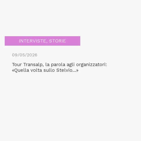
INTERVISTE
,
STORIE
09/05/2026
Tour Transalp, la parola agli organizzatori:
«Quella volta sullo Stelvio...»