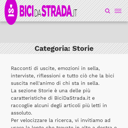
Categoria:
Storie
Racconti di uscite, emozioni in sella,
interviste, riflessioni e tutto ciò che la bici
suscita nell'animo di chi sta in sella.
La sezione Storie è una delle più
caratteristiche di BiciDaStrada.it e
raccoglie alcuni degli articoli più letti in
assoluto.
Per velocizzare la ricerca, vi invitiamo ad
usare la lente che trovate in alto a destra e