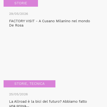
STORIE
29/05/2026
FACTORY VISIT - A Cusano Milanino nel mondo
De Rosa
STORIE
,
TECNICA
25/05/2026
La Allroad è la bici del futuro? Abbiamo fatto
una prova…