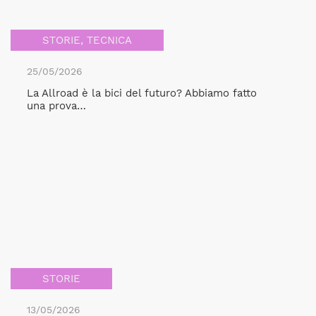
STORIE
,
TECNICA
25/05/2026
La Allroad è la bici del futuro? Abbiamo fatto
una prova…
STORIE
13/05/2026