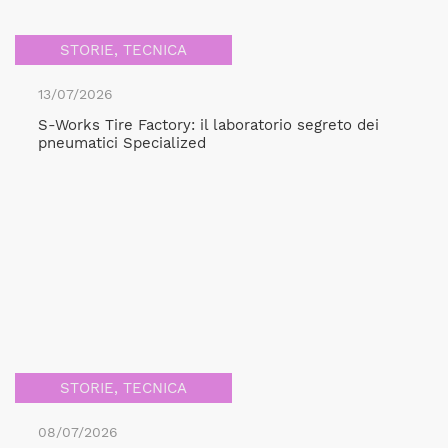
STORIE
,
TECNICA
13/07/2026
S-Works Tire Factory: il laboratorio segreto dei
pneumatici Specialized
STORIE
,
TECNICA
08/07/2026