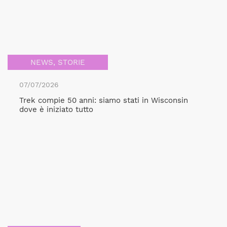
NEWS
,
STORIE
07/07/2026
Trek compie 50 anni: siamo stati in Wisconsin
dove è iniziato tutto