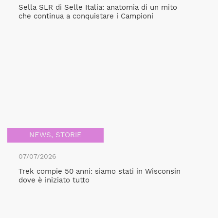
Sella SLR di Selle Italia: anatomia di un mito
che continua a conquistare i Campioni
NEWS
,
STORIE
07/07/2026
Trek compie 50 anni: siamo stati in Wisconsin
dove è iniziato tutto