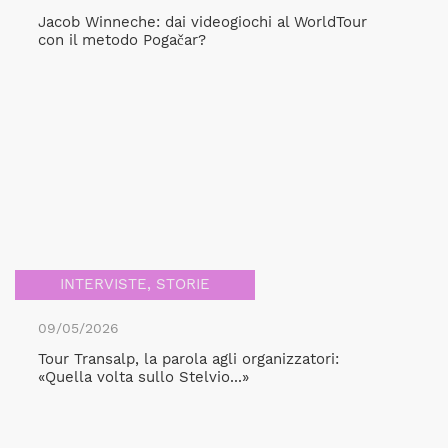
Jacob Winneche: dai videogiochi al WorldTour
con il metodo Pogačar?
INTERVISTE
,
STORIE
09/05/2026
Tour Transalp, la parola agli organizzatori:
«Quella volta sullo Stelvio...»