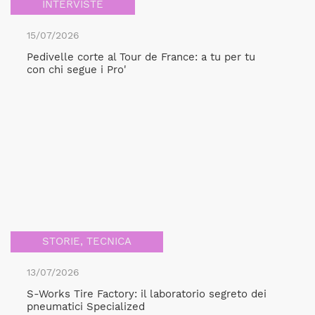
INTERVISTE
15/07/2026
Pedivelle corte al Tour de France: a tu per tu
con chi segue i Pro'
STORIE
,
TECNICA
13/07/2026
S-Works Tire Factory: il laboratorio segreto dei
pneumatici Specialized