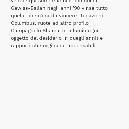
vedete qui sotto è la bici con cui la
Gewiss-Ballan negli anni ’90 vinse tutto
quello che c’era da vincere. Tubazioni
Columbus, ruote ad altro profilo
Campagnolo Shamal in alluminio (un
oggetto del desiderio in quegli anni) e
rapporti che oggi sono impensabili...