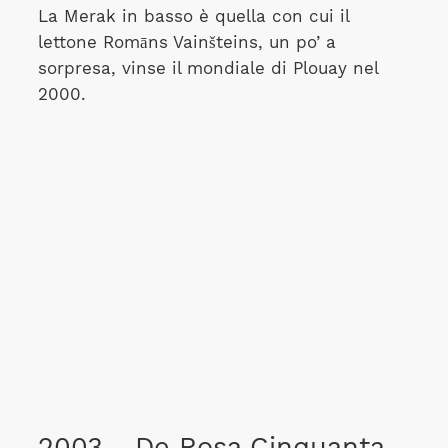
La Merak in basso è quella con cui il
lettone Romāns Vainšteins, un po’ a
sorpresa, vinse il mondiale di Plouay nel
2000.
2003 - De Rosa Cinquanta