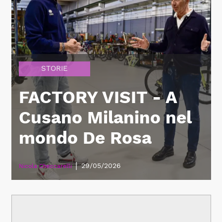
STORIE
FACTORY VISIT - A
Cusano Milanino nel
mondo De Rosa
|
29/05/2026
Nicola Checcarelli