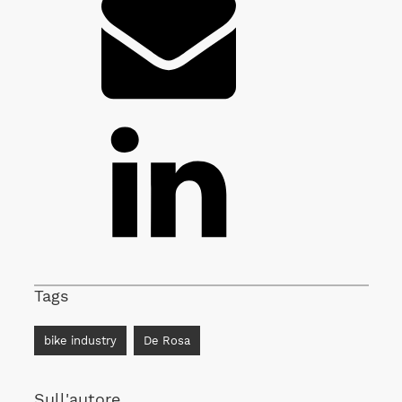
Tags
bike industry
De Rosa
Sull'autore