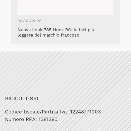
06/08/2026
Nuova Look 785 Huez RS: la bici più
leggera del marchio francese
BICICULT SRL
Codice fiscale/Partita Iva: 12248771003
Numero REA: 1361360