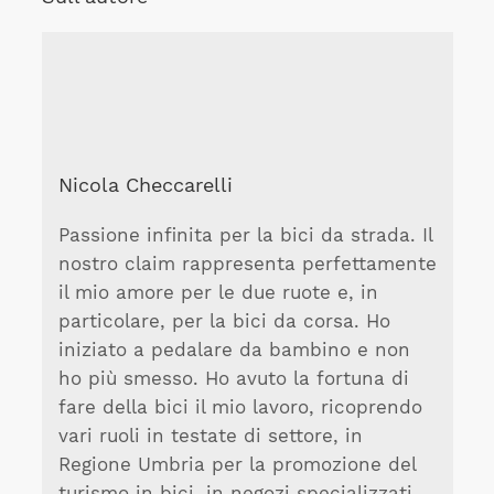
Nicola Checcarelli
Passione infinita per la bici da strada. Il
nostro claim rappresenta perfettamente
il mio amore per le due ruote e, in
particolare, per la bici da corsa. Ho
iniziato a pedalare da bambino e non
ho più smesso. Ho avuto la fortuna di
fare della bici il mio lavoro, ricoprendo
vari ruoli in testate di settore, in
Regione Umbria per la promozione del
turismo in bici, in negozi specializzati.