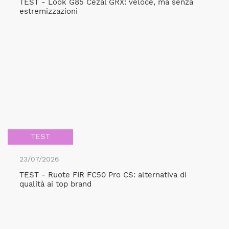
TEST - Look G85 Cezal GRX: veloce, ma senza
estremizzazioni
TEST
23/07/2026
TEST - Ruote FIR FC50 Pro CS: alternativa di
qualità ai top brand