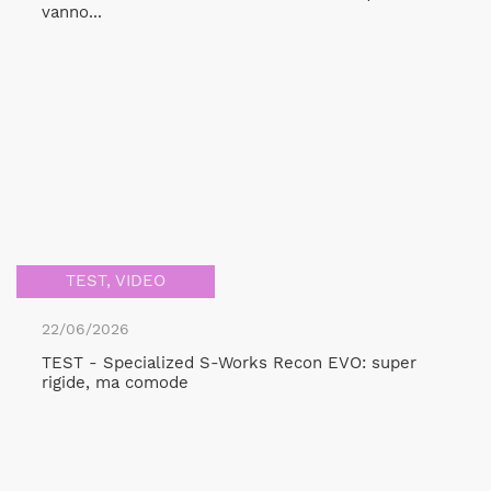
vanno...
TEST
,
VIDEO
22/06/2026
TEST - Specialized S-Works Recon EVO: super
rigide, ma comode