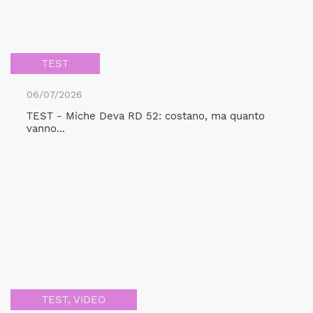
TEST
06/07/2026
TEST - Miche Deva RD 52: costano, ma quanto
vanno...
TEST
,
VIDEO