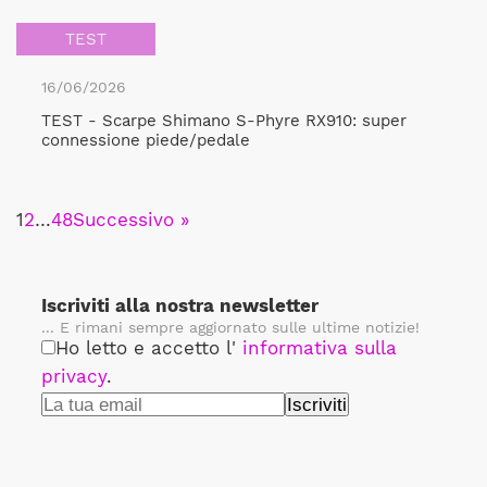
TEST
16/06/2026
TEST - Scarpe Shimano S-Phyre RX910: super
connessione piede/pedale
1
2
…
48
Successivo »
Iscriviti alla nostra newsletter
... E rimani sempre aggiornato sulle ultime notizie!
Ho letto e accetto l'
informativa sulla
privacy
.