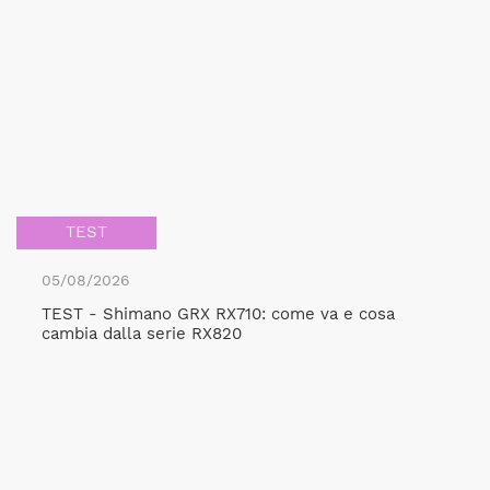
TEST
05/08/2026
TEST - Shimano GRX RX710: come va e cosa
cambia dalla serie RX820