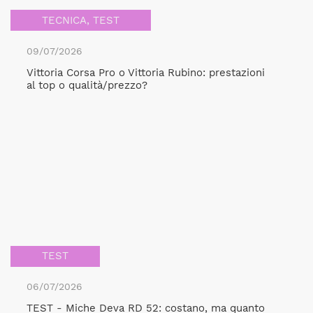
TECNICA
,
TEST
09/07/2026
Vittoria Corsa Pro o Vittoria Rubino: prestazioni
al top o qualità/prezzo?
TEST
06/07/2026
TEST - Miche Deva RD 52: costano, ma quanto