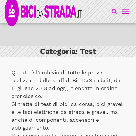
Categoria:
Test
Questo è l'archivio di tutte le prove
realizzate dallo staff di BiciDaStrada.it, dal
1º giugno 2018 ad oggi, elencate in ordine
cronologico.
Si tratta di test di bici da corsa, bici gravel
e le bici elettriche da strada e gravel, ma
anche di componenti, accessori e
abbigliamento.
Per velocizzare la ricerca, vi invitiamo ad