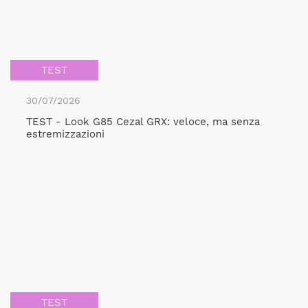
TEST
30/07/2026
TEST - Look G85 Cezal GRX: veloce, ma senza
estremizzazioni
TEST