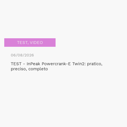
TEST
,
VIDEO
06/08/2026
TEST - InPeak Powercrank-E Twin2: pratico,
preciso, completo