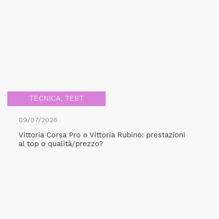
TECNICA
,
TEST
09/07/2026
Vittoria Corsa Pro o Vittoria Rubino: prestazioni
al top o qualità/prezzo?