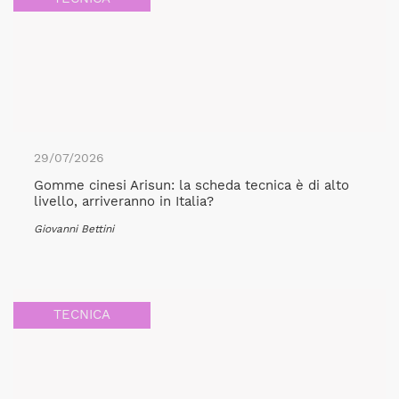
29/07/2026
Gomme cinesi Arisun: la scheda tecnica è di alto
livello, arriveranno in Italia?
Giovanni Bettini
TECNICA