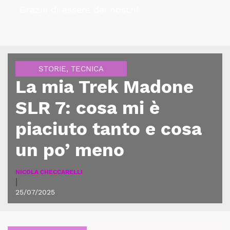
Grazie di essere dei nostri!
STORIE
,
TECNICA
La mia Trek Madone
SLR 7: cosa mi è
piaciuto tanto e cosa
un po’ meno
NICOLA CHECCARELLI
|
25/07/2025