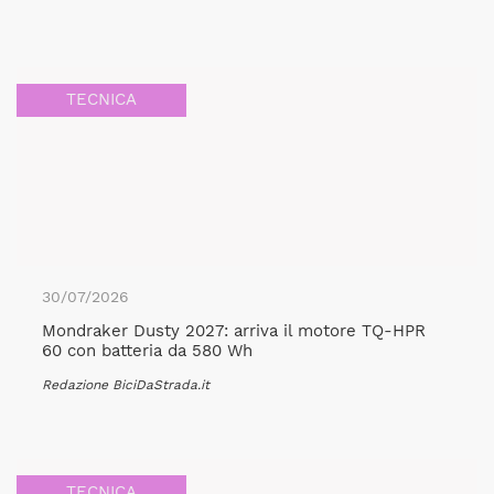
TECNICA
30/07/2026
Mondraker Dusty 2027: arriva il motore TQ-HPR
60 con batteria da 580 Wh
Redazione BiciDaStrada.it
TECNICA