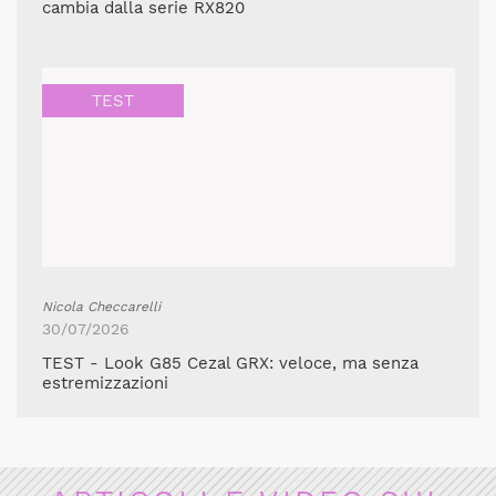
cambia dalla serie RX820
TEST
Nicola Checcarelli
30/07/2026
TEST - Look G85 Cezal GRX: veloce, ma senza
estremizzazioni