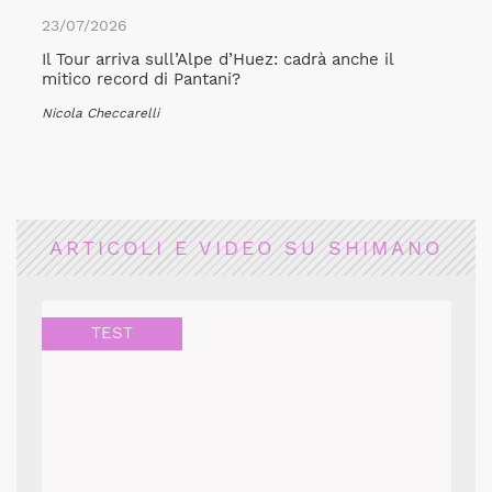
23/07/2026
Il Tour arriva sull’Alpe d’Huez: cadrà anche il
mitico record di Pantani?
Nicola Checcarelli
ARTICOLI E VIDEO SU SHIMANO
TEST