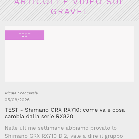
ARTICOLI E VIDEO SUL
GRAVEL
TEST
Nicola Checcarelli
05/08/2026
TEST - Shimano GRX RX710: come va e cosa
cambia dalla serie RX820
Nelle ultime settimane abbiamo provato lo
Shimano GRX RX710 Di2, vale a dire il gruppo