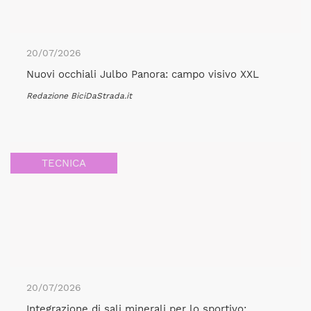
20/07/2026
Nuovi occhiali Julbo Panora: campo visivo XXL
Redazione BiciDaStrada.it
TECNICA
20/07/2026
Integrazione di sali minerali per lo sportivo: