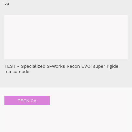
va
TEST - Specialized S-Works Recon EVO: super rigide,
ma comode
TECNICA