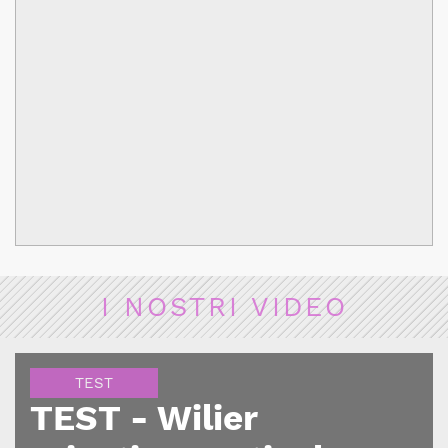
I NOSTRI VIDEO
TEST
TEST - Wilier