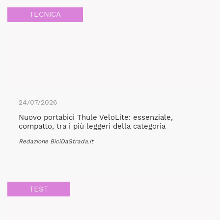
TECNICA
24/07/2026
Nuovo portabici Thule VeloLite: essenziale,
compatto, tra i più leggeri della categoria
Redazione BiciDaStrada.it
TEST