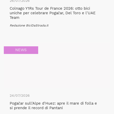
26/07/2026
Colnago Y1Rs Tour de France 2026: otto bici
uniche per celebrare Pogačar, Del Toro e l'UAE
Team
Redazione BiciDaStrada.it
NEWS
24/07/2026
Pogačar sull'Alpe d'Huez: apre il mare di folla e
si prende il record di Pantani