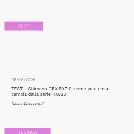
TEST
05/08/2026
TEST - Shimano GRX RX710: come va e cosa
cambia dalla serie RX820
Nicola Checcarelli
TECNICA