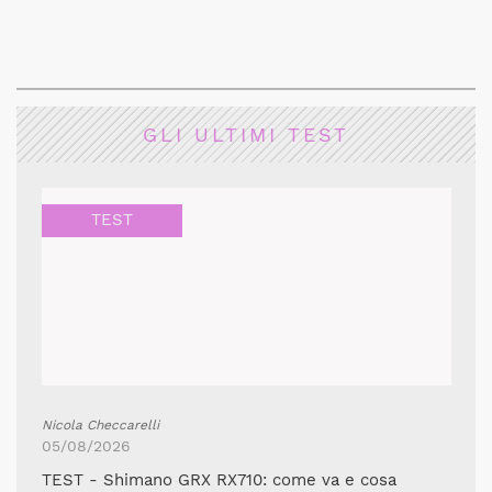
GLI ULTIMI TEST
TEST
Nicola Checcarelli
05/08/2026
TEST - Shimano GRX RX710: come va e cosa