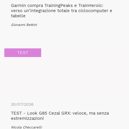
Garmin compra TrainingPeaks e TrainHeroic:
verso un'integrazione totale tra ciclocomputer e
tabelle
Giovanni Bettini
TEST
30/07/2026
TEST - Look G85 Cezal GRX: veloce, ma senza
estremizzazioni
Nicola Checcarelli