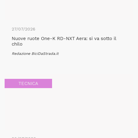
27/07/2026
Nuove ruote One-K RD-NXT Aera: si va sotto il
chilo
Redazione BiciDaStrada.it
TECNICA