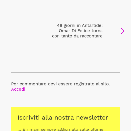
48 giorni in Antartide:
Omar Di Felice torna
con tanto da raccontare
Per commentare devi essere registrato al sito.
Accedi
Iscriviti alla nostra newsletter
... E rimani sempre aggiornato sulle ultime