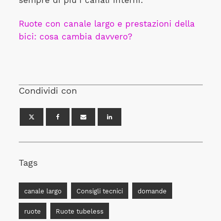
sempre di più i canali interni:
Ruote con canale largo e prestazioni della
bici: cosa cambia davvero?
Condividi con
Tags
canale largo
Consigli tecnici
domande
ruote
Ruote tubeless