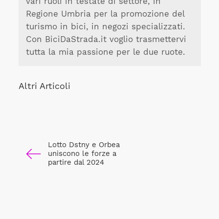
vari ruoli in testate di settore, in
Regione Umbria per la promozione del
turismo in bici, in negozi specializzati.
Con BiciDaStrada.it voglio trasmettervi
tutta la mia passione per le due ruote.
Altri Articoli
Lotto Dstny e Orbea
uniscono le forze a
partire dal 2024