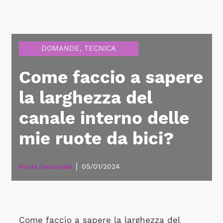
DOMANDE
,
TECNICA
Come faccio a sapere
la larghezza del
canale interno delle
mie ruote da bici?
|
05/01/2024
Nicola Checcarelli
Come faccio a sapere la larghezza del