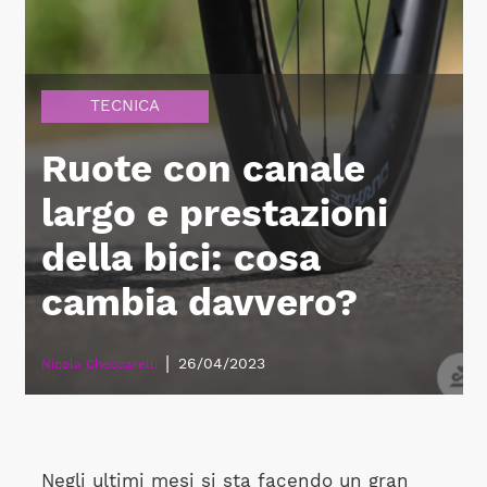
TECNICA
Ruote con canale
largo e prestazioni
della bici: cosa
cambia davvero?
|
26/04/2023
Nicola Checcarelli
Negli ultimi mesi si sta facendo un gran