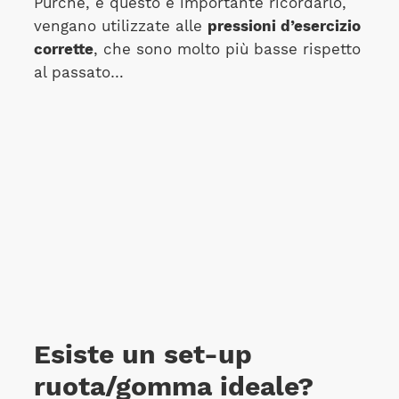
Purché, e questo è importante ricordarlo,
vengano utilizzate alle
pressioni d’esercizio
corrette
, che sono molto più basse rispetto
al passato…
Esiste un set-up
ruota/gomma ideale?