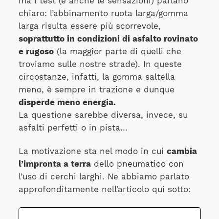
ma i test (e anche le sensazioni) parlano
chiaro: l’abbinamento ruota larga/gomma
larga risulta essere più scorrevole,
soprattutto in condizioni di asfalto rovinato
e rugoso
(la maggior parte di quelli che
troviamo sulle nostre strade). In queste
circostanze, infatti, la gomma saltella
meno, è sempre in trazione e dunque
disperde meno energia.
La questione sarebbe diversa, invece, su
asfalti perfetti o in pista…
La motivazione sta nel modo in cui
cambia
l’impronta a terra
dello pneumatico con
l’uso di cerchi larghi. Ne abbiamo parlato
approfonditamente nell’articolo qui sotto: