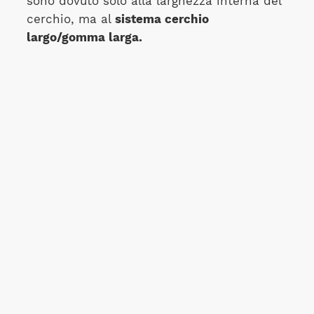
sono dovuto solo alla larghezza interna del
cerchio, ma al
sistema cerchio
largo/gomma larga.