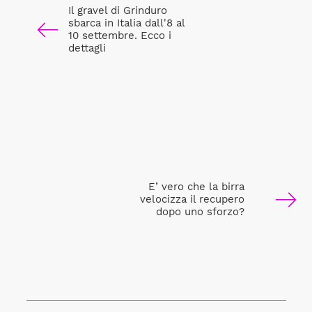
Il gravel di Grinduro
sbarca in Italia dall'8 al
10 settembre. Ecco i
dettagli
E’ vero che la birra
velocizza il recupero
dopo uno sforzo?