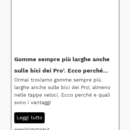
Gomme sempre più larghe anche
sulle bici dei Pro’. Ecco perché...
Ormai troviamo gomme sempre più
larghe anche sulle bici dei Pro’, almeno
nelle tappe veloci. Ecco perché e quali
sono i vantaggi
Leggi tutto
www.bicidastrada.it