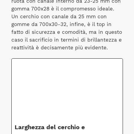
ruota con canale interno da 23-25 mm con
gomma 700x28 è il compromesso ideale.
Un cerchio con canale da 25 mm con
gomme da 700x30-32, infine, è il top in
fatto di sicurezza e comodità, ma in questo
caso il sacrificio in termini di brillantezza e
reattività è decisamente più evidente.
Larghezza del cerchio e