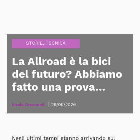
STORIE
,
TECNICA
La Allroad è la bici
del futuro? Abbiamo
fatto una prova…
|
25/05/2026
Nicola Checcarelli
Negli ultimi tempi stanno arrivando sul