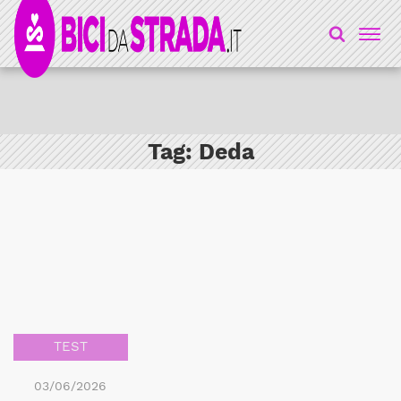
Tag:
Deda
TEST
03/06/2026