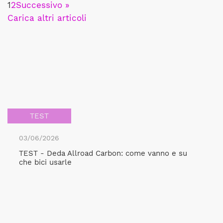
1
2
Successivo »
Carica altri articoli
TEST
03/06/2026
TEST - Deda Allroad Carbon: come vanno e su
che bici usarle