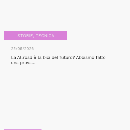
STORIE
,
TECNICA
25/05/2026
La Allroad è la bici del futuro? Abbiamo fatto
una prova…