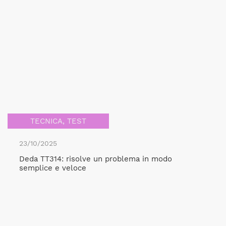
TECNICA
,
TEST
23/10/2025
Deda TT314: risolve un problema in modo
semplice e veloce