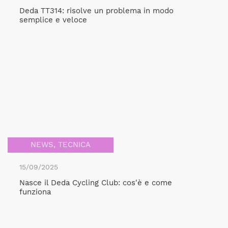
Deda TT314: risolve un problema in modo
semplice e veloce
NEWS
,
TECNICA
15/09/2025
Nasce il Deda Cycling Club: cos'è e come
funziona