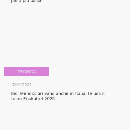
peso più basso
TECNICA
17/01/2025
Bici Mendiz: arrivano anche in Italia, le usa il
team Euskaltel 2025