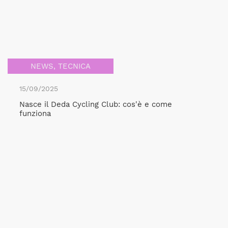
NEWS
,
TECNICA
15/09/2025
Nasce il Deda Cycling Club: cos'è e come
funziona