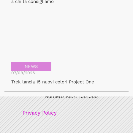
a chi la consigliamo
NEWS
07/08/2026
Bicicult srl
Trek lancia 15 nuovi colori Project One
Codice fiscale/Partita Iva: 12248771003
Numero REA: 1361360
Privacy Policy