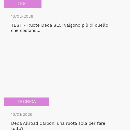
TEST
16/02/2026
TEST - Ruote Deda SL5: valgono più di quello
che costano…
TECNICA
16/01/2026
Deda Allroad Carbon: una ruota sola per fare
tutto?