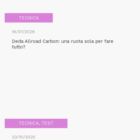
TECNICA
16/01/2026
Deda Allroad Carbon: una ruota sola per fare
tutto?
TECNICA
,
TEST
23/10/2025