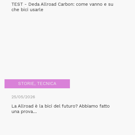
TEST - Deda Allroad Carbon: come vanno e su
che bici usarle
STORIE
,
TECNICA
25/05/2026
La Allroad è la bici del futuro? Abbiamo fatto
una prova…