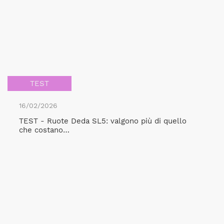
TEST
16/02/2026
TEST - Ruote Deda SL5: valgono più di quello
che costano…