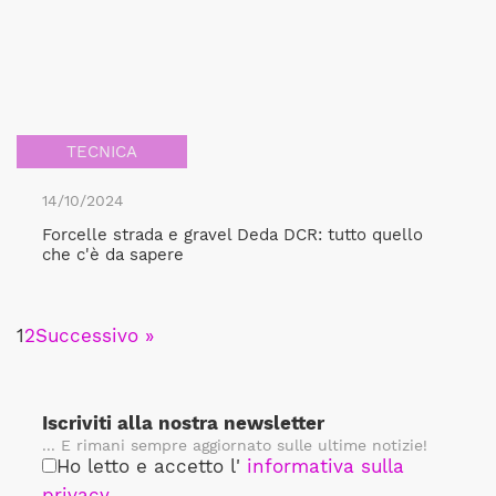
TECNICA
14/10/2024
Forcelle strada e gravel Deda DCR: tutto quello
che c'è da sapere
1
2
Successivo »
Iscriviti alla nostra newsletter
... E rimani sempre aggiornato sulle ultime notizie!
Ho letto e accetto l'
informativa sulla
privacy
.