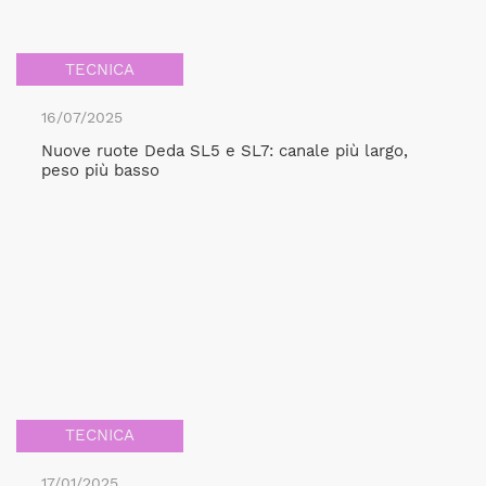
TECNICA
16/07/2025
Nuove ruote Deda SL5 e SL7: canale più largo,
peso più basso
TECNICA
17/01/2025