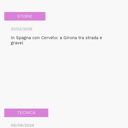
STORIE
21/02/2025
In Spagna con Cervélo: a Girona tra strada e
gravel
TECNICA
06/08/2024