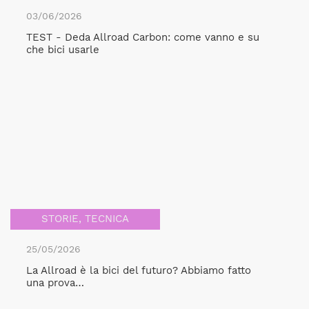
03/06/2026
TEST - Deda Allroad Carbon: come vanno e su
che bici usarle
STORIE
,
TECNICA
25/05/2026
La Allroad è la bici del futuro? Abbiamo fatto
una prova…