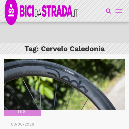
Tag:
Cervelo Caledonia
TEST
03/06/2026