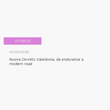
TECNICA
03/03/2026
Nuova Cervélo Caledonia, da endurance a
modern road