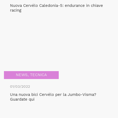
Nuova Cervélo Caledonia-5: endurance in chiave
racing
NEWS
,
TECNICA
01/03/2022
Una nuova bici Cervélo per la Jumbo-Visma?
Guardate qui