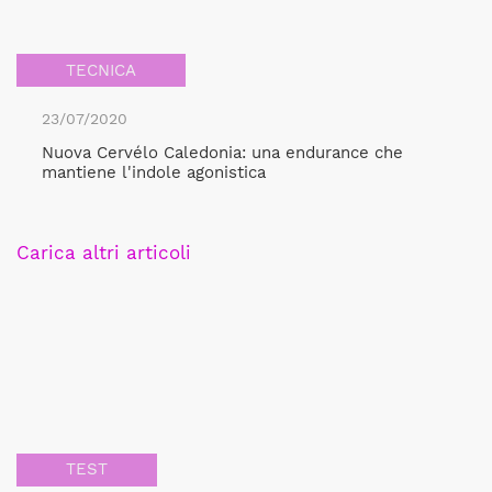
TECNICA
23/07/2020
Nuova Cervélo Caledonia: una endurance che
mantiene l'indole agonistica
Carica altri articoli
TEST