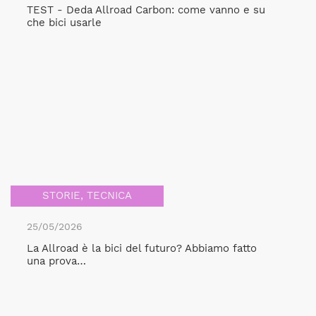
TEST - Deda Allroad Carbon: come vanno e su
che bici usarle
STORIE
,
TECNICA
25/05/2026
La Allroad è la bici del futuro? Abbiamo fatto
una prova…