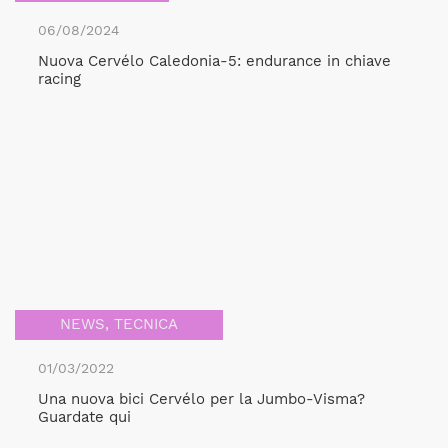
06/08/2024
Nuova Cervélo Caledonia-5: endurance in chiave
racing
NEWS
,
TECNICA
01/03/2022
Una nuova bici Cervélo per la Jumbo-Visma?
Guardate qui