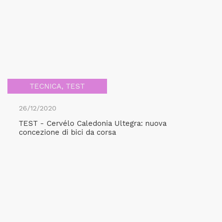
TECNICA
,
TEST
26/12/2020
TEST - Cervélo Caledonia Ultegra: nuova
concezione di bici da corsa