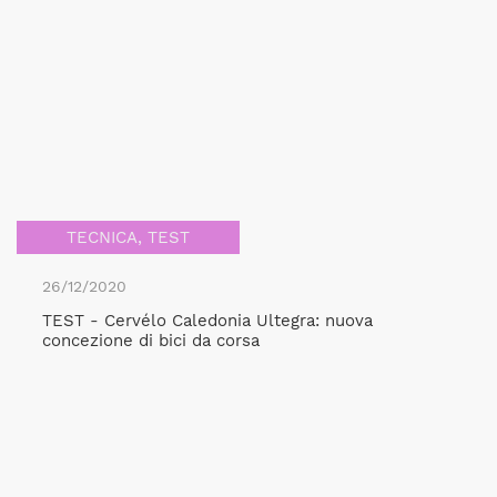
TECNICA
,
TEST
26/12/2020
TEST - Cervélo Caledonia Ultegra: nuova
concezione di bici da corsa