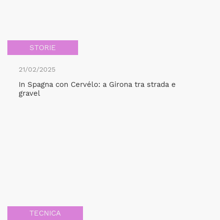
STORIE
21/02/2025
In Spagna con Cervélo: a Girona tra strada e
gravel
TECNICA