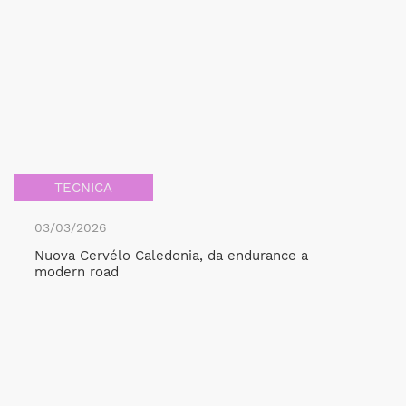
TECNICA
03/03/2026
Nuova Cervélo Caledonia, da endurance a
modern road