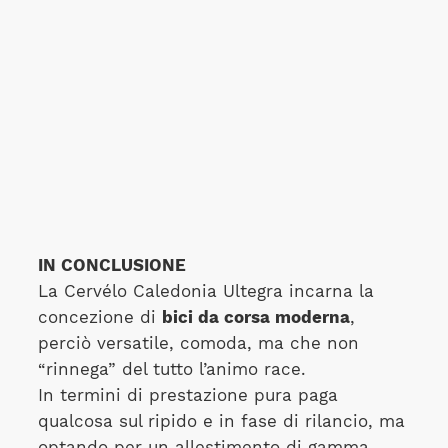
IN CONCLUSIONE
La Cervélo Caledonia Ultegra incarna la
concezione di
bici da corsa moderna
,
perciò versatile, comoda, ma che non
“rinnega” del tutto l’animo race.
In termini di prestazione pura paga
qualcosa sul ripido e in fase di rilancio, ma
optando per un allestimento di gamma