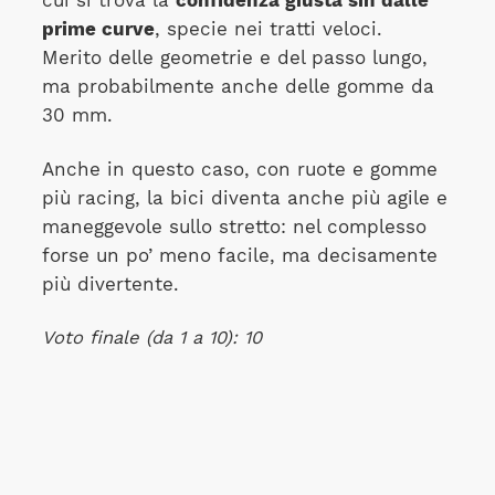
cui si trova la
confidenza giusta sin dalle
prime curve
, specie nei tratti veloci.
Merito delle geometrie e del passo lungo,
ma probabilmente anche delle gomme da
30 mm.
Anche in questo caso, con ruote e gomme
più racing, la bici diventa anche più agile e
maneggevole sullo stretto: nel complesso
forse un po’ meno facile, ma decisamente
più divertente.
Voto finale (da 1 a 10): 10