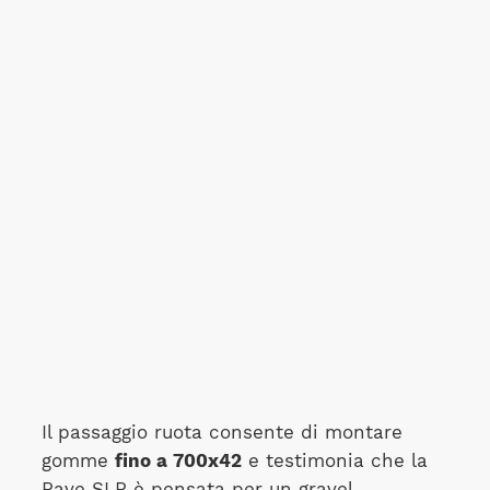
Il passaggio ruota consente di montare
gomme
fino a 700x42
e testimonia che la
Rave SLR è pensata per un gravel