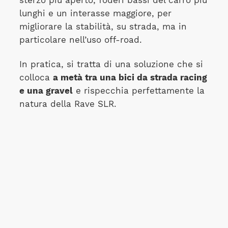
sterzo più aperto, foderi bassi del carro più
lunghi e un interasse maggiore, per
migliorare la stabilità, su strada, ma in
particolare nell’uso off-road.
In pratica, si tratta di una soluzione che si
colloca
a metà tra una bici da strada racing
e una gravel
e rispecchia perfettamente la
natura della Rave SLR.