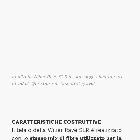
In alto la Wilier Rave SLR in uno degli allestimenti
stradali. Qui sopra in "assetto" gravel
CARATTERISTICHE COSTRUTTIVE
Il telaio della Wilier Rave SLR è realizzato
con lo
stesso mix di fibre utilizzato per la