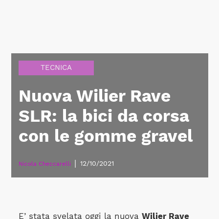
TECNICA
Nuova Wilier Rave
SLR: la bici da corsa
con le gomme gravel
|
12/10/2021
Nicola Checcarelli
E’ stata svelata oggi la nuova
Wilier Rave