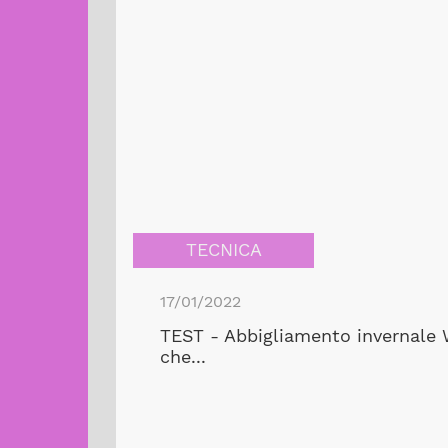
TECNICA
17/01/2022
TEST - Abbigliamento invernale Wi
che...