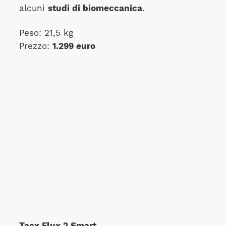
alcuni
studi di biomeccanica
.
Peso: 21,5 kg
Prezzo:
1.299 euro
Tacx Flux 2 Smart