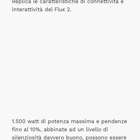
Replica le caratteristiche di connettività e
interattività del Flux 2.
1.500 watt di potenza massima e pendenze
fino al 10%, abbinate ad un livello di
silenziosità davvero buono, possono essere