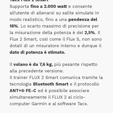
Supporta
fino a 2.000 watt
e consente
all’utente di allenarsi su salite simulate in
modo realistico, fino a una
pendenza del
16%
. Lo scarto massimo di precisione per
la misurazione della potenza è del
2,5%
. Il
Flux 2 Smart, così come il Flux S, non sono
dotati di un misuratore interno e dunque il
dato di potenza è stimato.
Il
volano è da 7,6 kg,
più pesante rispetto
alla precedente versione.
Il trainer FLUX 2 Smart comunica tramite la
tecnologia
Bluetooth Smart
e il protocollo
ANT+® FE-C
ed è possibile associare
simultaneamente il FLUX 2 al ciclo-
computer Garmin e al software Tacx.