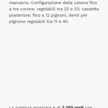
manubrio. Configurazione della catena fino
a tre corone, regolabili tra 22 e 53; cassetta
posteriore: fino a 12 pignoni, denti per
pignone regolabili tra 11 e 40.
La potenza massima è di
2.200 watt
con