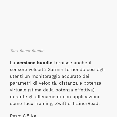
Tacx Boost Bundle
La
versione bundle
fornisce anche il
sensore velocità Garmin fornendo così agli
utenti un monitoraggio accurato dei
parametri di velocità, distanza e potenza
virtuale (stima della potenza effettiva)
durante gli allenamenti con applicazioni
come Tacx Training, Zwift e TrainerRoad.
Peso: 8,5 kg