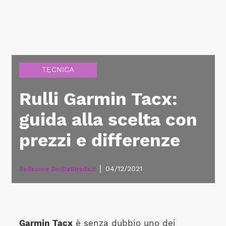
TECNICA
Rulli Garmin Tacx:
guida alla scelta con
prezzi e differenze
|
04/12/2021
Redazione BiciDaStrada.it
Garmin Tacx
è senza dubbio uno dei