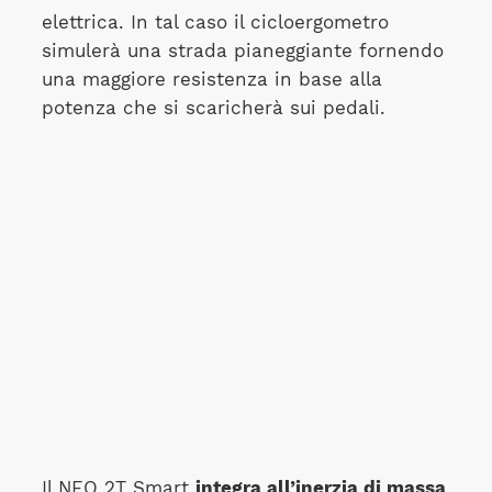
elettrica. In tal caso il cicloergometro
simulerà una strada pianeggiante fornendo
una maggiore resistenza in base alla
potenza che si scaricherà sui pedali.
Il NEO 2T Smart
integra all’inerzia di massa