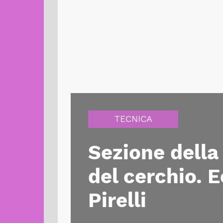
TECNICA
Sezione dell
del cerchio. E
Pirelli