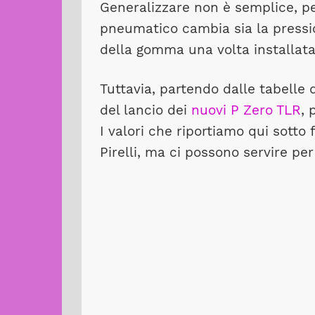
Generalizzare non è semplice, per
pneumatico cambia sia la pressio
della gomma una volta installata
Tuttavia, partendo dalle tabelle d
del lancio dei
nuovi P Zero TLR
, 
I valori che riportiamo qui sott
Pirelli, ma ci possono servire p