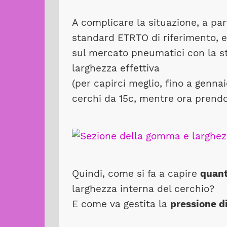
A complicare la situazione, a pa
standard ETRTO di riferimento, e
sul mercato pneumatici con la s
larghezza effettiva
(per capirci meglio, fino a genna
cerchi da 15c, mentre ora prendo
Quindi, come si fa a capire
quant
larghezza interna del cerchio?
E come va gestita la
pressione d