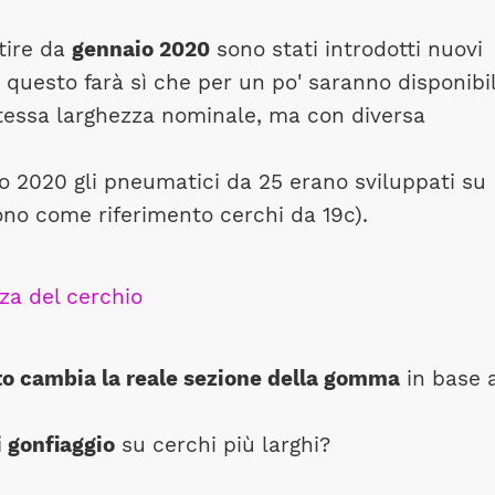
rtire da
gennaio 2020
sono stati introdotti nuovi
 questo farà sì che per un po' saranno disponibil
tessa larghezza nominale, ma con diversa
io 2020 gli pneumatici da 25 erano sviluppati su
no come riferimento cerchi da 19c).
o cambia la reale sezione della gomma
in base a
i gonfiaggio
su cerchi più larghi?