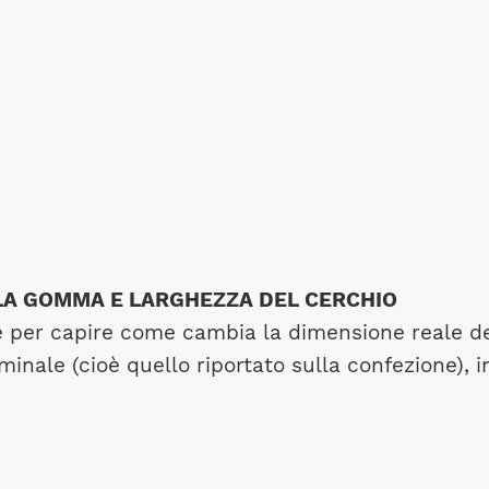
LLA GOMMA E LARGHEZZA DEL CERCHIO
e per capire come cambia la dimensione reale de
inale (cioè quello riportato sulla confezione), i