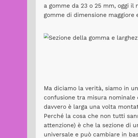
a gomme da 23 o 25 mm, oggi il m
gomme di dimensione maggiore e 
Ma diciamo la verità, siamo in u
confusione tra misura nominale 
davvero è larga una volta montat
Perché la cosa che non tutti sa
attenzione) è che la sezione di
universale e può cambiare in bas