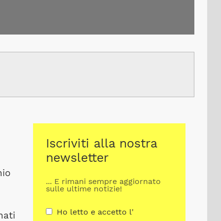
Iscriviti alla nostra
newsletter
hio
... E rimani sempre aggiornato
sulle ultime notizie!
Ho letto e accetto l'
nati