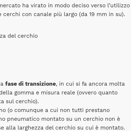
ercato ha virato in modo deciso verso l’utilizzo
cerchi con canale più largo (da 19 mm in su).
na
fase di transizione
, in cui si fa ancora molta
della gomma e misura reale (ovvero quanto
a sul cerchio).
nno (o comunque a cui non tutti prestano
 uno pneumatico montato su un cerchio non è
e alla larghezza del cerchio su cui è montato.