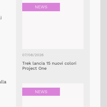
NEWS
i
07/08/2026
Trek lancia 15 nuovi colori
Project One
lla
NEWS