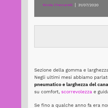
|
31/07/2020
Nicola Checcarelli
Sezione della gomma e larghezza
Negli ultimi mesi abbiamo parla
pneumatico e larghezza del cana
su comfort,
scorrevolezza
e guida
Se fino a qualche anno fa era n