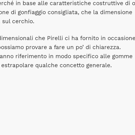
ché in base alle caratteristiche costruttive di 
ne di gonfiaggio consigliata, che la dimensione
 sul cerchio.
imensionali che Pirelli ci ha fornito in occasion
possiamo provare a fare un po’ di chiarezza.
o fanno riferimento in modo specifico alle gomme
er estrapolare qualche concetto generale.