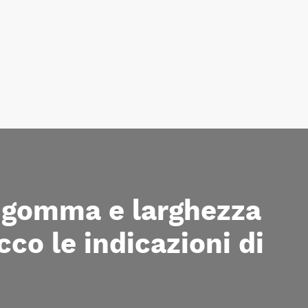
a gomma e larghezza
cco le indicazioni di