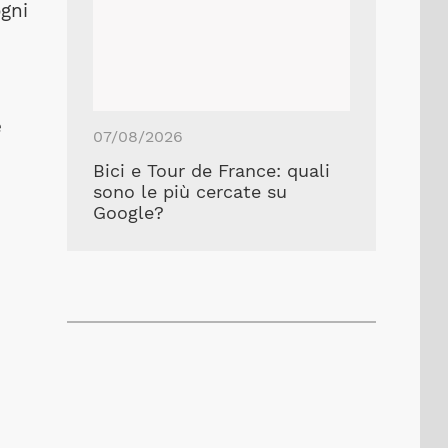
ogni
e
07/08/2026
Bici e Tour de France: quali
sono le più cercate su
Google?