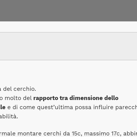
 del cerchio.
to molto del
rapporto tra dimensione dello
le
e di come quest’ultima possa influire parecc
bilità.
ormale montare cerchi da 15c, massimo 17c, abbi