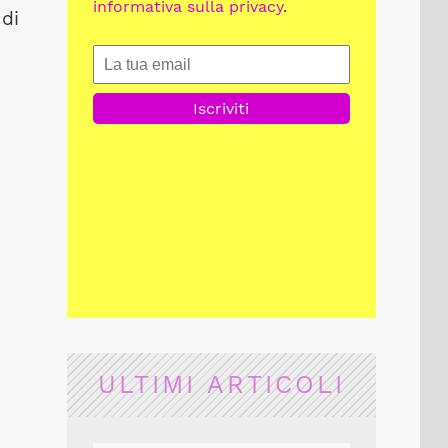
informativa sulla privacy
.
 di
ULTIMI ARTICOLI