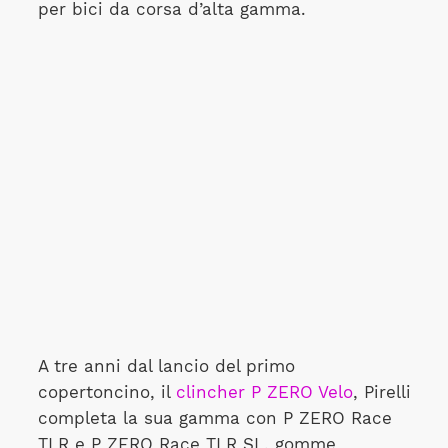
per bici da corsa d’alta gamma.
A tre anni dal lancio del primo
copertoncino, il
clincher P ZERO Velo
, Pirelli
completa la sua gamma con P ZERO Race
TLR e P ZERO Race TLR SL, gomme