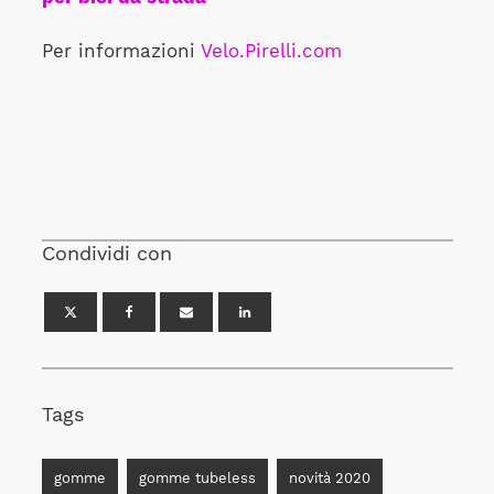
Per informazioni
Velo.Pirelli.com
Condividi con
Tags
gomme
gomme tubeless
novità 2020