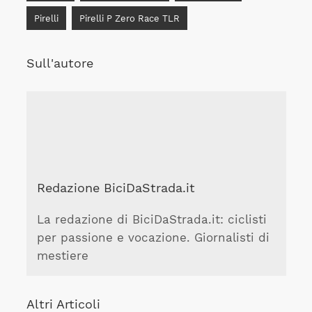
Pirelli
Pirelli P Zero Race TLR
Sull'autore
Redazione BiciDaStrada.it
La redazione di BiciDaStrada.it: ciclisti
per passione e vocazione. Giornalisti di
mestiere
Altri Articoli