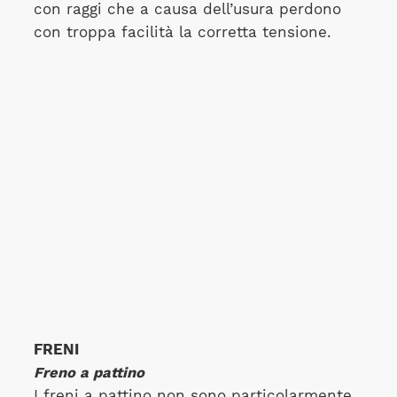
con raggi che a causa dell’usura perdono
con troppa facilità la corretta tensione.
FRENI
Freno a pattino
I freni a pattino non sono particolarmente