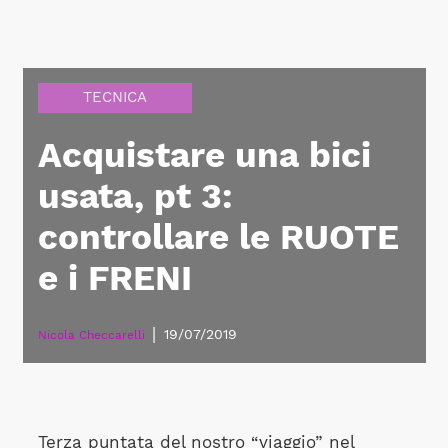
TECNICA
Acquistare una bici
usata, pt 3:
controllare le RUOTE
e i FRENI
|
19/07/2019
Nicola Checcarelli
Terza puntata del nostro “viaggio” nel