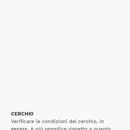
CERCHIO
Verificare le condizioni del cerchio, in
genere, è più semplice rispetto a quanto