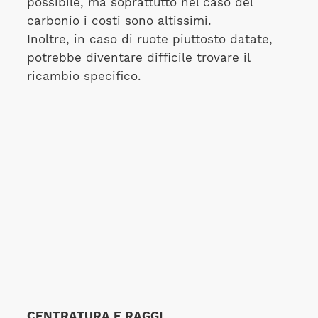
possibile, ma soprattutto nel caso del
carbonio i costi sono altissimi.
Inoltre, in caso di ruote piuttosto datate,
potrebbe diventare difficile trovare il
ricambio specifico.
CENTRATURA E RAGGI