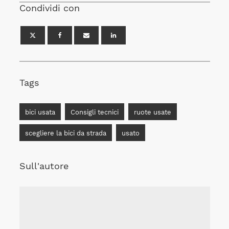
Condividi con
Tags
bici usata
Consigli tecnici
ruote usate
scegliere la bici da strada
usato
Sull'autore