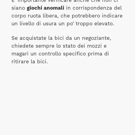
E' importante verificare anche che non ci
siano
giochi anomali
in corrispondenza del
corpo ruota libera, che potrebbero indicare
un livello di usura un po’ troppo elevato.
Se acquistate la bici da un negoziante,
chiedete sempre lo stato dei mozzi e
magari un controllo specifico prima di
ritirare la bici.