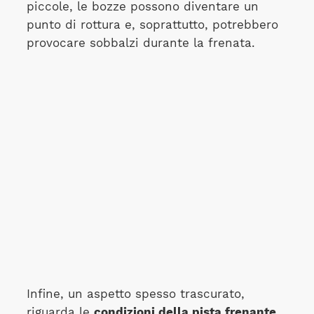
piccole, le bozze possono diventare un
punto di rottura e, soprattutto, potrebbero
provocare sobbalzi durante la frenata.
Infine, un aspetto spesso trascurato,
riguarda le
condizioni della pista frenante