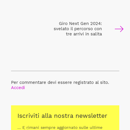
Giro Next Gen 2024:
svelato il percorso con
tre arrivi in salita
Per commentare devi essere registrato al sito.
Accedi
Iscriviti alla nostra newsletter
... E rimani sempre aggiornato sulle ultime