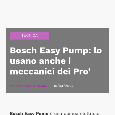
TECNICA
Bosch Easy Pump: lo
usano anche i
meccanici dei Pro’
|
16/04/2024
Redazione BiciDaStrada.it
Bosch Easy Pump
è una pompa elettrica.