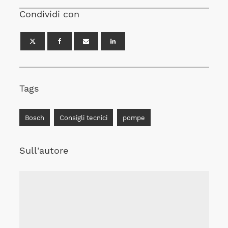
Condividi con
Tags
Bosch
Consigli tecnici
pompe
Sull'autore