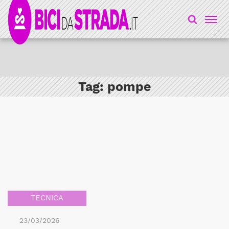
Tag:
pompe
TECNICA
23/03/2026