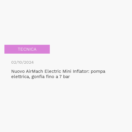
TECNICA
02/10/2024
Nuovo AirMach Electric Mini Inflator: pompa
elettrica, gonfia fino a 7 bar