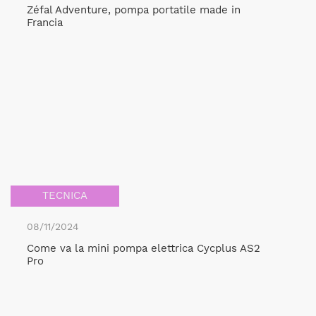
Zéfal Adventure, pompa portatile made in
Francia
TECNICA
08/11/2024
Come va la mini pompa elettrica Cycplus AS2
Pro