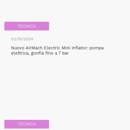
TECNICA
02/10/2024
Nuovo AirMach Electric Mini Inflator: pompa
elettrica, gonfia fino a 7 bar
TECNICA