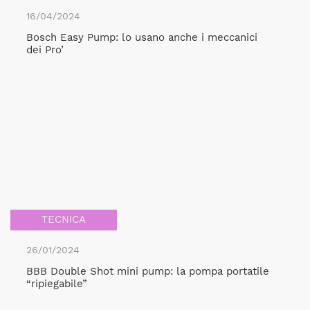
16/04/2024
Bosch Easy Pump: lo usano anche i meccanici
dei Pro’
TECNICA
26/01/2024
BBB Double Shot mini pump: la pompa portatile
“ripiegabile”