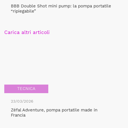
BBB Double Shot mini pump: la pompa portatile
“ripiegabile”
Carica altri articoli
TECNICA
23/03/2026
Zéfal Adventure, pompa portatile made in
Francia