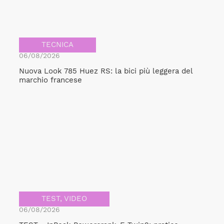
TECNICA
06/08/2026
Nuova Look 785 Huez RS: la bici più leggera del
marchio francese
TEST
,
VIDEO
06/08/2026