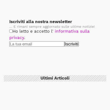
Iscriviti alla nostra newsletter
... E rimani sempre aggiornato sulle ultime notizie!
Ho letto e accetto l'
informativa sulla
privacy
.
Ultimi Articoli