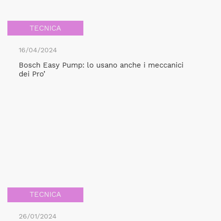
TECNICA
16/04/2024
Bosch Easy Pump: lo usano anche i meccanici
dei Pro’
TECNICA
26/01/2024