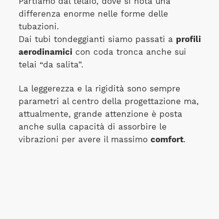
Partiamo dal telaio, dove si nota una
differenza enorme nelle forme delle
tubazioni.
Dai tubi tondeggianti siamo passati a
profili
aerodinamici
con coda tronca anche sui
telai “da salita”.
La leggerezza e la rigidità sono sempre
parametri al centro della progettazione ma,
attualmente, grande attenzione è posta
anche sulla capacità di assorbire le
vibrazioni per avere il massimo
comfort
.