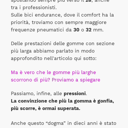
spostando sempre più verso il
28
, anche
tra i professionisti.
Sulle bici endurance, dove il comfort ha la
priorità, troviamo con sempre maggiore
frequenze pneumatici da
30
o
32
mm.
Delle prestazioni delle gomme con sezione
più larga abbiamo parlato in modo
approfondito nell'articolo qui sotto:
Ma è vero che le gomme più larghe
scorrono di più? Proviamo a spiegare
Passiamo, infine, alle
pressioni
.
La convinzione che più la gomma è gonfia,
più scorre, è ormai superata.
Anche questo “dogma” in dieci anni è stato