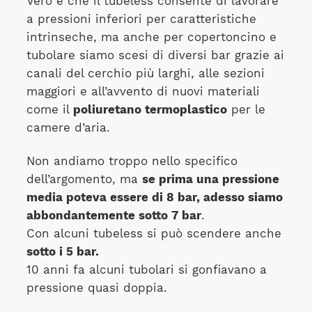
Vero è che il tubeless consente di lavorare
a pressioni inferiori per caratteristiche
intrinseche, ma anche per copertoncino e
tubolare siamo scesi di diversi bar grazie ai
canali del cerchio più larghi, alle sezioni
maggiori e all’avvento di nuovi materiali
come il
poliuretano termoplastico
per le
camere d’aria.
Non andiamo troppo nello specifico
dell’argomento, ma
se prima una pressione
media poteva essere di 8 bar, adesso siamo
abbondantemente sotto 7 bar
.
Con alcuni tubeless si può scendere anche
sotto i 5 bar.
10 anni fa alcuni tubolari si gonfiavano a
pressione quasi doppia.