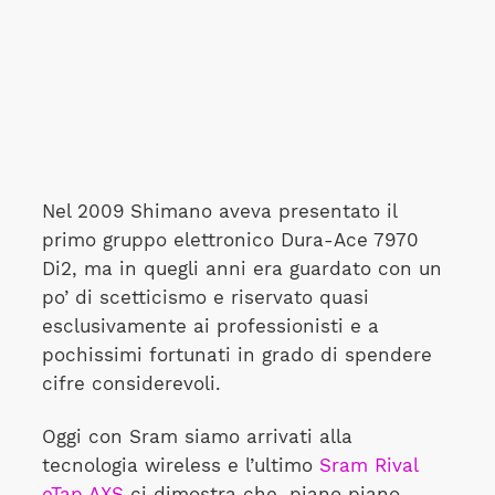
Nel 2009 Shimano aveva presentato il
primo gruppo elettronico Dura-Ace 7970
Di2, ma in quegli anni era guardato con un
po’ di scetticismo e riservato quasi
esclusivamente ai professionisti e a
pochissimi fortunati in grado di spendere
cifre considerevoli.
Oggi con Sram siamo arrivati alla
tecnologia wireless e l’ultimo
Sram Rival
eTap AXS
ci dimostra che, piano piano,