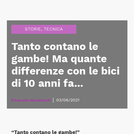
STORIE
,
TECNICA
Tanto contano le
gambe! Ma quante
differenze con le bici
di 10 anni fa...
|
03/06/2021
Emanuele Marianeschi
“Tanto contano le gambe!”