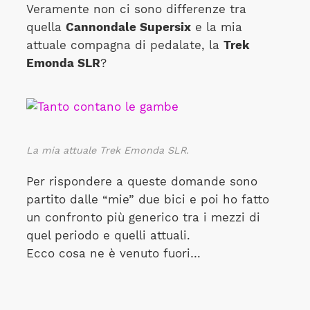
Veramente non ci sono differenze tra
quella
Cannondale Supersix
e la mia
attuale compagna di pedalate, la
Trek
Emonda SLR
?
La mia attuale Trek Emonda SLR.
Per rispondere a queste domande sono
partito dalle “mie” due bici e poi ho fatto
un confronto più generico tra i mezzi di
quel periodo e quelli attuali.
Ecco cosa ne è venuto fuori…