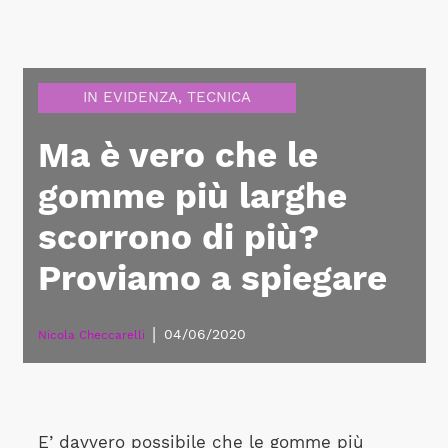
IN EVIDENZA
,
TECNICA
Ma è vero che le
gomme più larghe
scorrono di più?
Proviamo a spiegare
|
04/06/2020
Nicola Checcarelli
E’ davvero possibile che le gomme più