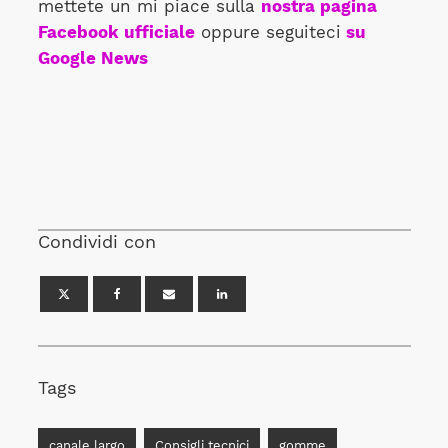
mettete un mi piace sulla
nostra pagina
Facebook ufficiale
oppure seguiteci
su
Google News
Condividi con
Tags
canale largo
Consigli tecnici
gomme