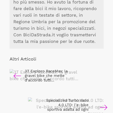
ho più smesso. Ho avuto la fortuna di
fare della bici il mio lavoro, ricoprendo
vari ruoli in testate di settore, in
Regione Umbria per la promozione del
turismo in bici, in negozi specializzati.
Con BiciDaStrada.it voglio trasmettervi
tutta la mia passione per le due ruote.
Altri Articoli
3T Exploro RaceMax: la
gravel bike che mette
d'accordo tutti...
Specialized Turbo Vado
4.0 LTD: l'e-bike
sportiva adatta ad ogni