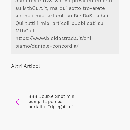
Juniores e U23. Scrivo prevalentemente
su MtbCult.it, ma qui sotto troverete
anche i miei articoli su BiciDaStrada.it.
Qui tutti i miei articoli pubblicati su
MtbCult:
https://www.bicidastrada.it/chi-
siamo/daniele-concordia/
Altri Articoli
BBB Double Shot mini
pump: la pompa
portatile “ripiegabile”