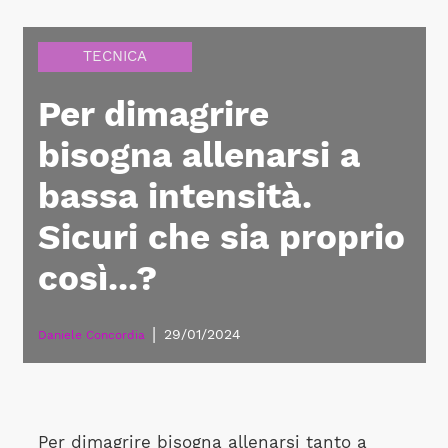
TECNICA
Per dimagrire
bisogna allenarsi a
bassa intensità.
Sicuri che sia proprio
così...?
|
29/01/2024
Daniele Concordia
Per dimagrire bisogna allenarsi tanto a