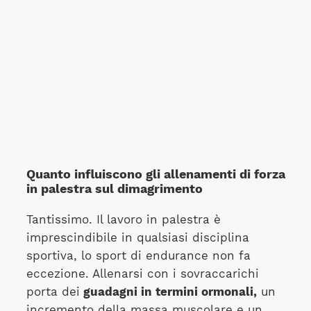
Quanto influiscono gli allenamenti di forza
in palestra sul dimagrimento
Tantissimo. Il lavoro in palestra è
imprescindibile in qualsiasi disciplina
sportiva, lo sport di endurance non fa
eccezione. Allenarsi con i sovraccarichi
porta dei
guadagni in termini ormonali,
un
incremento della massa muscolare e un