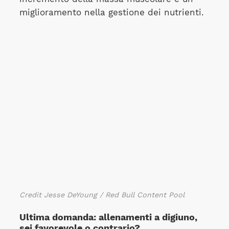
miglioramento nella gestione dei nutrienti.
Credit Jesse DeYoung / Red Bull Content Pool
Ultima domanda: allenamenti a digiuno,
sei favorevole o contrario?