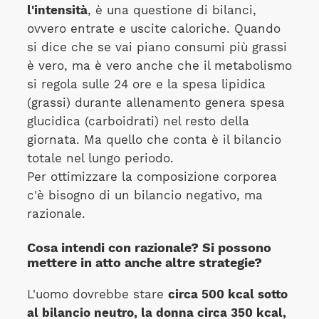
l'intensità
, è una questione di bilanci,
ovvero entrate e uscite caloriche. Quando
si dice che se vai piano consumi più grassi
è vero, ma è vero anche che il metabolismo
si regola sulle 24 ore e la spesa lipidica
(grassi) durante allenamento genera spesa
glucidica (carboidrati) nel resto della
giornata. Ma quello che conta è il bilancio
totale nel lungo periodo.
Per ottimizzare la composizione corporea
c'è bisogno di un bilancio negativo, ma
razionale.
Cosa intendi con razionale? Si possono
mettere in atto anche altre strategie?
L'uomo dovrebbe stare
circa 500 kcal sotto
al bilancio neutro, la donna circa 350 kcal,