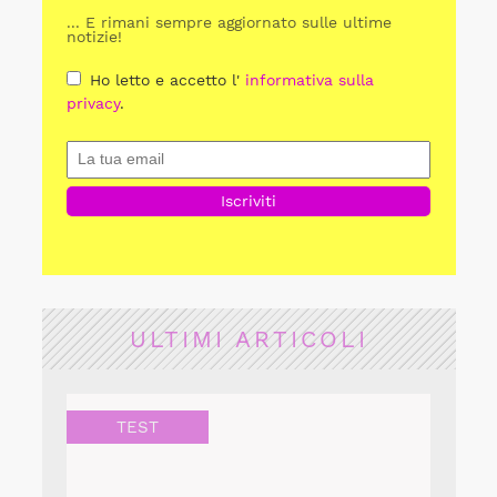
... E rimani sempre aggiornato sulle ultime
notizie!
Ho letto e accetto l'
informativa sulla
privacy
.
ULTIMI ARTICOLI
TEST