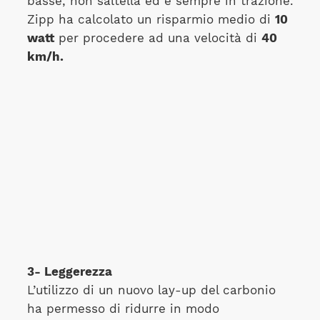
basse, non saltella ed è sempre in trazione.
Zipp ha calcolato un risparmio medio di
10
watt
per procedere ad una velocità di
40
km/h.
3- Leggerezza
L’utilizzo di un nuovo lay-up del carbonio
ha permesso di ridurre in modo