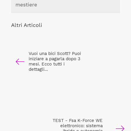
mestiere
Altri Articoli
Vuoi una bici Scott? Puoi
iniziare a pagarla dopo 3
mesi. Ecco tutti i
dettagli...
TEST - Fsa K-Force WE
elettronico: sistema