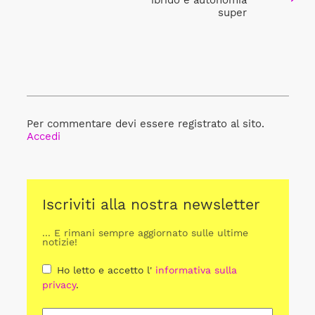
ibrido e autonomia
super
Per commentare devi essere registrato al sito.
Accedi
Iscriviti alla nostra newsletter
... E rimani sempre aggiornato sulle ultime
notizie!
Ho letto e accetto l'
informativa sulla
privacy
.