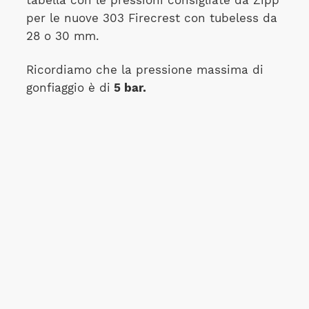
tabella con le pressioni consigliate da Zipp
per le nuove 303 Firecrest con tubeless da
28 o 30 mm.
Ricordiamo che la pressione massima di
gonfiaggio è di
5 bar.