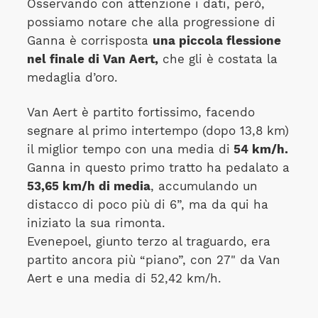
Osservando con attenzione i dati, però,
possiamo notare che alla progressione di
Ganna è corrisposta
una piccola flessione
nel finale di Van Aert,
che gli è costata la
medaglia d’oro.
Van Aert è partito fortissimo, facendo
segnare al primo intertempo (dopo 13,8 km)
il miglior tempo con una media di
54 km/h.
Ganna in questo primo tratto ha pedalato a
53,65 km/h di media
, accumulando un
distacco di poco più di 6”, ma da qui ha
iniziato la sua rimonta.
Evenepoel, giunto terzo al traguardo, era
partito ancora più “piano”, con 27" da Van
Aert e una media di 52,42 km/h.