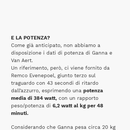
E LA POTENZA?
Come già anticipato, non abbiamo a
disposizione i dati di potenza di Ganna e
Van Aert.
Un riferimento, però, ci viene fornito da
Remco Evenepoel, giunto terzo sul
traguardo con 43 secondi di ritardo
dall’azzurro, esprimendo una
potenza
media di 384 watt,
con un rapporto
peso/potenza di
6,2 watt al kg per 48
minuti.
Considerando che Ganna pesa circa 20 kg