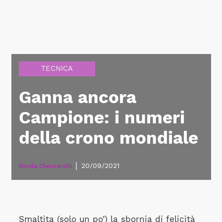
TECNICA
Ganna ancora
Campione: i numeri
della crono mondiale
|
20/09/2021
Nicola Checcarelli
Smaltita (solo un po’) la sbornia di felicità