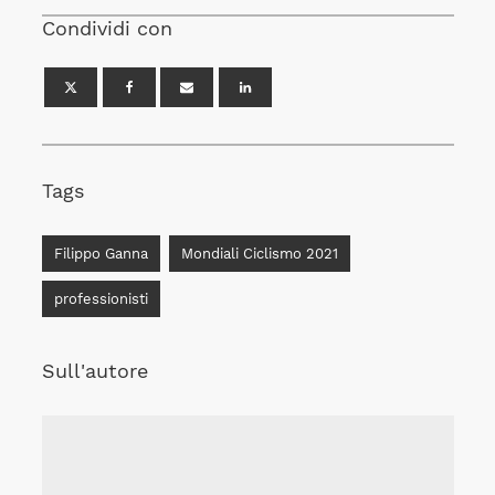
Condividi con
Tags
Filippo Ganna
Mondiali Ciclismo 2021
professionisti
Sull'autore