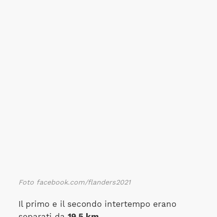
Foto facebook.com/flanders2021
Il primo e il secondo intertempo erano
separati da
19,5 km.