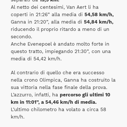
Al netto dei centesimi, Van Aert li ha
coperti in 21:26” alla media di
54,58 km/h,
Ganna in 21:20”, alla media di
54,84 km/h,
riducendo il proprio ritardo a meno di un
secondo.
Anche Evenepoel è andato molto forte in
questo tratto, impiegando 21:30”, con una
media di 54,42 km/h.
Al contrario di quello che era successo
nella crono Olimpica, Ganna ha costruito la
sua vittoria nella fase finale della prova.
L’azzurro, infatti, ha
percorso gli ultimi 10
km in 11:01”, a 54,46 km/h di media.
L’ultimo chilometro ha volato a circa 58
km/h.