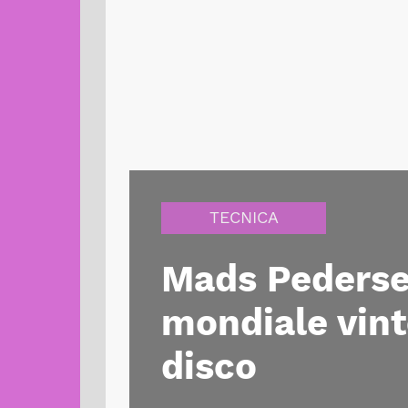
TECNICA
Mads Pedersen
mondiale vint
disco