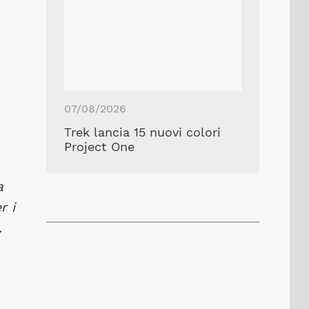
07/08/2026
Trek lancia 15 nuovi colori
Project One
a
r i
.