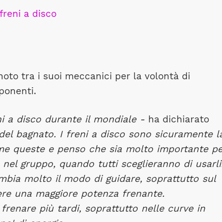
oto tra i suoi meccanici per la volontà di
ponenti.
ni a disco durante il mondiale -
ha dichiarato
del bagnato. I freni a disco sono sicuramente l
ome queste e penso che sia molto importante pe
a nel gruppo, quando tutti sceglieranno di usarli
ambia molto il modo di guidare, soprattutto sul
ere una maggiore potenza frenante.
frenare più tardi, soprattutto nelle curve in