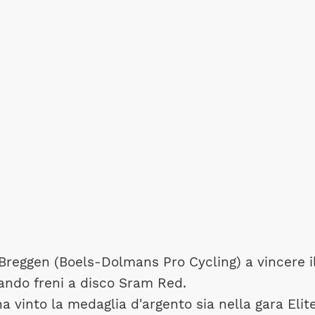
Breggen (Boels-Dolmans Pro Cycling) a vincere i
zando freni a disco Sram Red.
 vinto la medaglia d'argento sia nella gara Elit