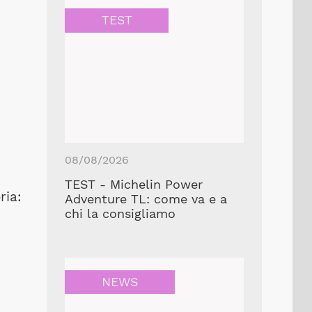
TEST
08/08/2026
TEST - Michelin Power
ria:
Adventure TL: come va e a
chi la consigliamo
NEWS