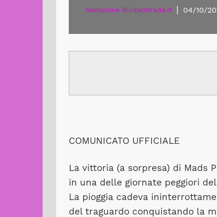
|
04/10/20
Redazione BiciDaStrada.it
COMUNICATO UFFICIALE
La vittoria (a sorpresa) di Mads 
in una delle giornate peggiori de
La pioggia cadeva ininterrottame
del traguardo conquistando la ma