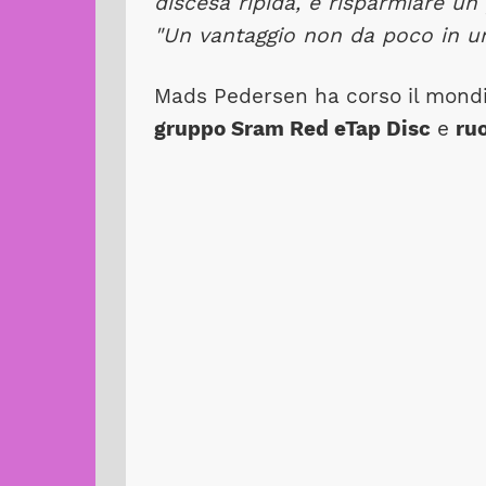
discesa ripida, e risparmiare un 
"Un vantaggio non da poco in un
Mads Pedersen ha corso il mondi
gruppo Sram Red eTap Disc
e
ru