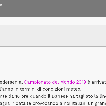
19
Pedersen al
Campionato del Mondo 2019
è arriva
ll'anno in termini di condizioni meteo.
nte da 16 ore quando il Danese ha tagliato la lin
glia iridata (e provocando a noi italiani un gran