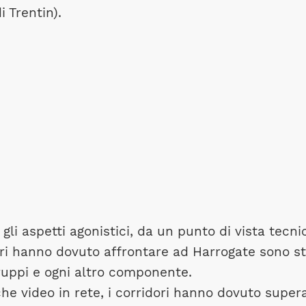
 Trentin).
li aspetti agonistici, da un punto di vista tecni
ori hanno dovuto affrontare ad Harrogate sono s
gruppi e ogni altro componente.
he video in rete, i corridori hanno dovuto super