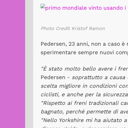
Photo Credit Kristof Ramon
Pedersen, 23 anni, non a caso è n
sperimentare sempre nuovi com
"È stato molto bello avere i fre
Pedersen -
soprattutto a causa 
scelta migliore in condizioni c
ciclisti, e anche per la sicurezz
"Rispetto ai freni tradizionali c
bagnato, perché permette di av
"Nello Yorkshire mi ha aiutato a 