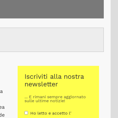
Iscriviti alla nostra
newsletter
ta
... E rimani sempre aggiornato
sulle ultime notizie!
ea
Ho letto e accetto l'
de