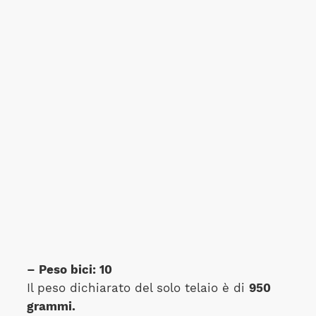
– Peso bici: 10
Il peso dichiarato del solo telaio è di
950
grammi.