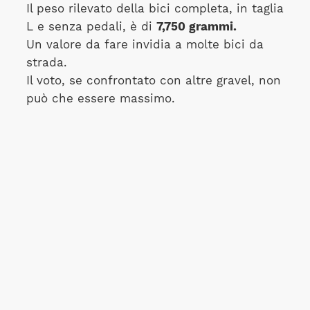
Il peso rilevato della bici completa, in taglia
L e senza pedali, è di
7,750 grammi.
Un valore da fare invidia a molte bici da
strada.
Il voto, se confrontato con altre gravel, non
può che essere massimo.