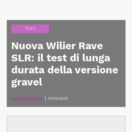
TEST
Nuova Wilier Rave
SLR: il test di lunga
durata della versione
gravel
|
01/11/2021
Nicola Checcarelli