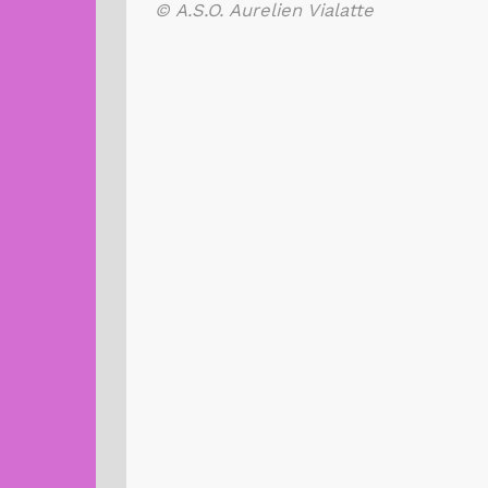
© A.S.O. Aurelien Vialatte