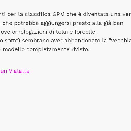
nti per la classifica GPM che è diventata una ve
M
che potrebbe aggiungersi presto alla già ben
ove omologazioni di telai e forcelle.
to sotto) sembrano aver abbandonato la "vecchi
n modello completamente rivisto.