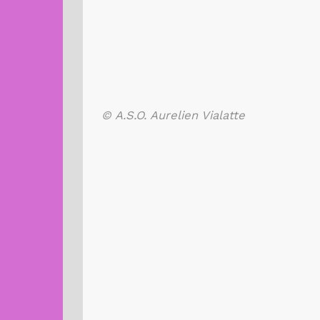
© A.S.O. Aurelien Vialatte