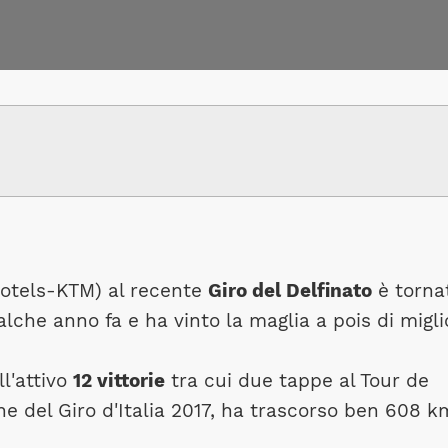
otels-KTM) al recente
Giro del Delfinato
è torna
alche anno fa e ha vinto la maglia a pois di migli
ll'attivo
12 vittorie
tra cui due tappe al Tour de
ne del Giro d'Italia 2017, ha trascorso ben 608 k