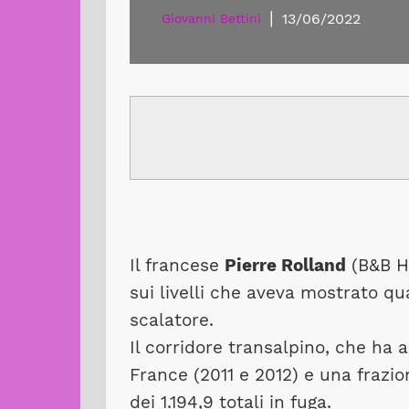
|
13/06/2022
Giovanni Bettini
Il francese
Pierre Rolland
(B&B H
sui livelli che aveva mostrato qu
scalatore.
Il corridore transalpino, che ha a
France (2011 e 2012) e una frazio
dei 1.194,9 totali in fuga.