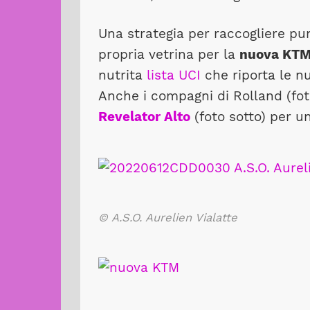
Una strategia per raccogliere pu
propria vetrina per la
nuova KT
nutrita
lista UCI
che riporta le nu
Anche i compagni di Rolland (fo
Revelator Alto
(foto sotto) per u
© A.S.O. Aurelien Vialatte