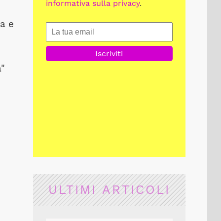
informativa sulla privacy
.
ra e
a"
ULTIMI ARTICOLI