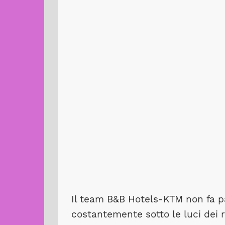
Il team B&B Hotels-KTM non fa p
costantemente sotto le luci dei ri