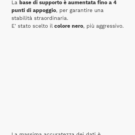
La
base di supporto è aumentata fino a 4
punti di appoggio
, per garantire una
stabilità straordinaria.
E' stato scelto il
colore nero
, più aggressivo.
La massima accuratezza dei dati è