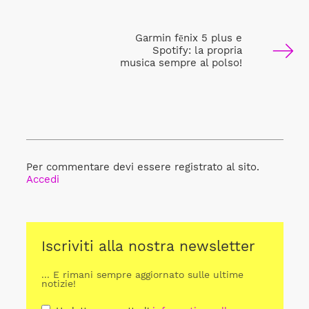
Garmin fēnix 5 plus e
Spotify: la propria
musica sempre al polso!
Per commentare devi essere registrato al sito.
Accedi
Iscriviti alla nostra newsletter
... E rimani sempre aggiornato sulle ultime
notizie!