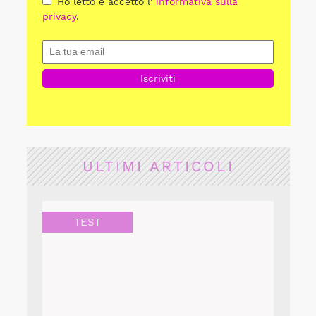
Ho letto e accetto l'
informativa sulla
privacy
.
ULTIMI ARTICOLI
TEST