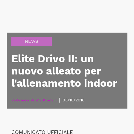
NEWS
Elite Drivo II: un
nuovo alleato per
l'allenamento indoor
|
03/10/2018
Redazione BiciDaStrada.it
COMUNICATO UFFICIALE