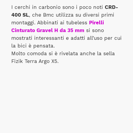
I cerchi in carbonio sono i poco noti
CRD-
400 SL
, che Bmc utilizza su diversi primi
montaggi. Abbinati ai tubeless
Pirelli
Cinturato Gravel H da 35 mm
si sono
mostrati interessanti e adatti all’uso per cui
la bici è pensata.
Molto comoda si è rivelata anche la sella
Fizik Terra Argo X5.