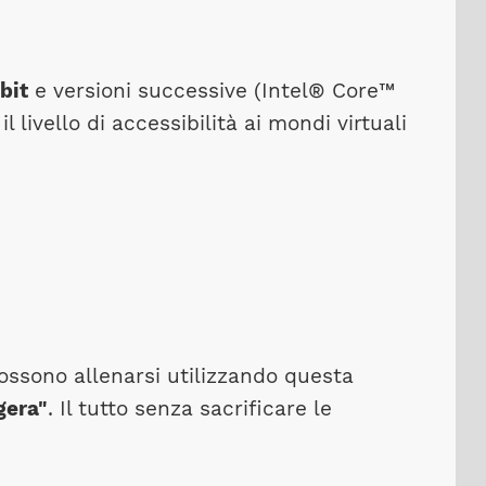
bit
e versioni successive (Intel® Core™
livello di accessibilità ai mondi virtuali
ssono allenarsi utilizzando questa
gera"
. Il tutto senza sacrificare le