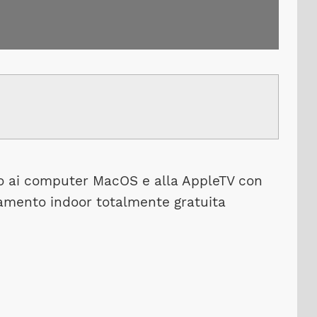
ino ai computer MacOS e alla AppleTV con
lenamento indoor totalmente gratuita