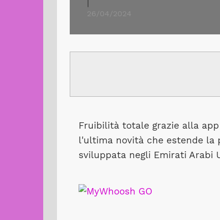
|
26/04/2024
Fruibilità totale grazie alla ap
l'ultima novità che estende la 
sviluppata negli Emirati Arabi