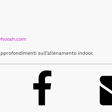
hoosh.com
approfondimenti sull’allenamento indoor.