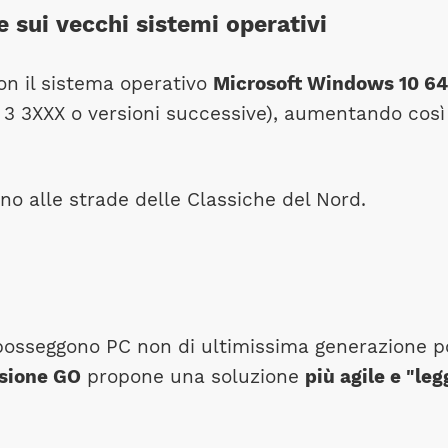
sui vecchi sistemi operativi
n il sistema operativo
Microsoft Windows 10 64
 3XXX o versioni successive), aumentando così il 
no alle strade delle Classiche del Nord.
posseggono PC non di ultimissima generazione po
sione GO
propone una soluzione
più agile e "leg