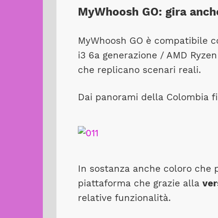
MyWhoosh GO: gira anche 
MyWhoosh GO è compatibile co
i3 6a generazione / AMD Ryzen 3
che replicano scenari reali.
Dai panorami della Colombia fi
In sostanza anche coloro che 
piattaforma che grazie alla
ver
relative funzionalità.