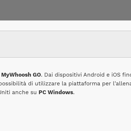
p
MyWhoosh GO
. Dai dispositivi Android e iOS f
possibilità di utilizzare la piattaforma per l'al
 Uniti anche su
PC Windows
.