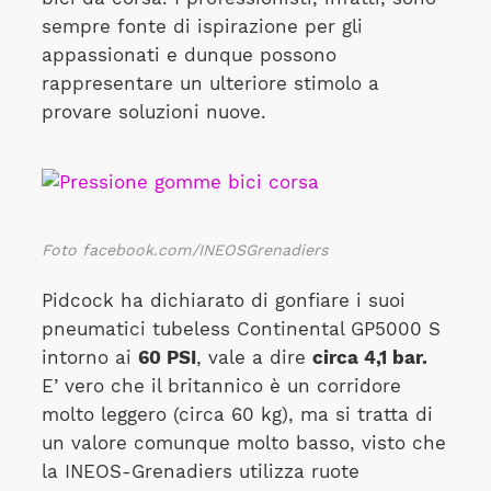
sempre fonte di ispirazione per gli
appassionati e dunque possono
rappresentare un ulteriore stimolo a
provare soluzioni nuove.
Foto facebook.com/INEOSGrenadiers
Pidcock ha dichiarato di gonfiare i suoi
pneumatici tubeless Continental GP5000 S
intorno ai
60 PSI
, vale a dire
circa 4,1 bar.
E’ vero che il britannico è un corridore
molto leggero (circa 60 kg), ma si tratta di
un valore comunque molto basso, visto che
la INEOS-Grenadiers utilizza ruote