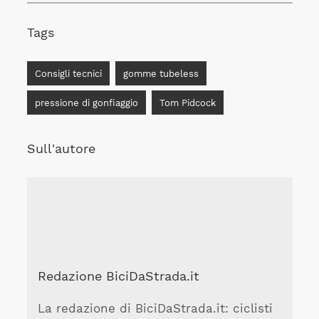
Tags
Consigli tecnici
gomme tubeless
pressione di gonfiaggio
Tom Pidcock
Sull'autore
Redazione BiciDaStrada.it
La redazione di BiciDaStrada.it: ciclisti