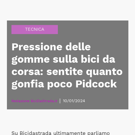
TECNICA
Pressione delle
gomme sulla bici da
corsa: sentite quanto
gonfia poco Pidcock
|
10/01/2024
Redazione BiciDaStrada.it
Su Bicidastrada ultimamente parliamo