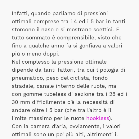
Infatti, quando parliamo di pressioni
ottimali comprese tra i 4 ed i 5 bar in tanti
storcono il naso o si mostrano scettici. E
tutto sommato è comprensibile, visto che
fino a qualche anno fa si gonfiava a valori
più o meno doppi.
Nel complesso la pressione ottimale
dipende da tanti fattori, tra cui tipologia di
pneumatico, peso del ciclista, fondo
stradale, canale interno delle ruote, ma
con gomme tubeless di sezione tra i 28 ed i
30 mm difficilmente c’è la necessità di
andare oltre i 5 bar (che tra l’altro è il
limite massimo per le ruote
hookless
).
Con la camera d’aria, ovviamente, i valori
ottimali sono un po’ più alti, altrimenti il