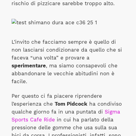
rischio di pizzicare sarebbe troppo alto.
L’invito che facciamo sempre è quello di
non lasciarsi condizionare da quello che si
faceva “una volta” e provare a
sperimentare
, ma siamo consapevoli che
abbandonare le vecchie abitudini non è
facile.
Per questo ci fa piacere riprendere
l’esperienza che
Tom Pidcock
ha condiviso
qualche giorno fa in una puntata di
Sigma
Sports Cafe Ride
in cui ha parlato della
pressione delle gomme che usa sulla sua
bici da corsa. I professionisti, infatti, sono