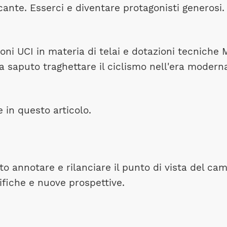
taccante. Esserci e diventare protagonisti generos
oni UCI in materia di telai e dotazioni tecniche 
 saputo traghettare il ciclismo nell'era moderna
in questo articolo.
 annotare e rilanciare il punto di vista del c
fiche e nuove prospettive.