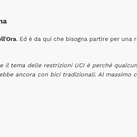
na
ll'Ora
. Ed è da qui che bisogna partire per una 
re il tema delle restrizioni UCI è perché qualc
ebbe ancora con bici tradizionali. Al massimo co