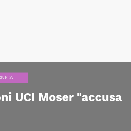
CNICA
ioni UCI Moser "accusa