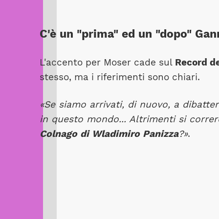
C'è un "prima" ed un "dopo" Gan
L'accento per Moser cade sul
Record de
stesso, ma i riferimenti sono chiari.
«Se siamo arrivati, di nuovo, a dibatte
in questo mondo... Altrimenti si correr
Colnago di Wladimiro Panizza
?»
.