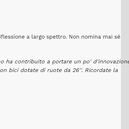
riflessione a largo spettro. Non nomina mai sé
uno ha contribuito a portare un po' d'innovazion
n bici dotate di ruote da 26''. Ricordate la