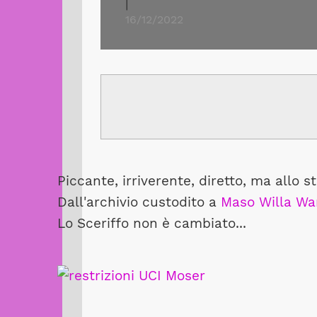
|
16/12/2022
Piccante, irriverente, diretto, ma allo 
Dall'archivio custodito a
Maso Willa Wa
Lo Sceriffo non è cambiato...