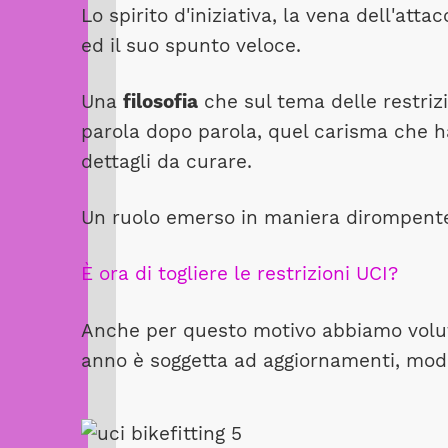
Lo spirito d'iniziativa, la vena dell'at
ed il suo spunto veloce.
Una
filosofia
che sul tema delle restrizi
parola dopo parola, quel carisma che ha
dettagli da curare.
Un ruolo emerso in maniera dirompente 
È ora di togliere le restrizioni UCI?
Anche per questo motivo abbiamo voluto
anno è soggetta ad aggiornamenti, modi