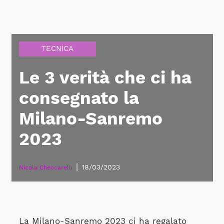
TECNICA
Le 3 verità che ci ha
consegnato la
Milano-Sanremo
2023
|
18/03/2023
Nicola Checcarelli
La Milano-Sanremo 2023 ci ha regalato