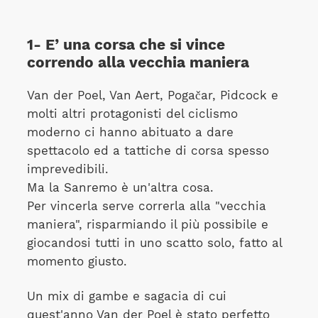
1- E’ una corsa che si vince
correndo alla vecchia maniera
Van der Poel, Van Aert, Pogačar, Pidcock e
molti altri protagonisti del ciclismo
moderno ci hanno abituato a dare
spettacolo ed a tattiche di corsa spesso
imprevedibili.
Ma la Sanremo è un'altra cosa.
Per vincerla serve correrla alla "vecchia
maniera", risparmiando il più possibile e
giocandosi tutti in uno scatto solo, fatto al
momento giusto.
Un mix di gambe e sagacia di cui
quest'anno Van der Poel è stato perfetto