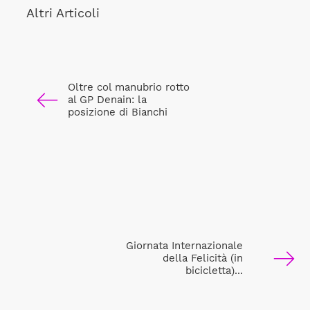
Altri Articoli
Oltre col manubrio rotto
al GP Denain: la
posizione di Bianchi
Giornata Internazionale
della Felicità (in
bicicletta)...