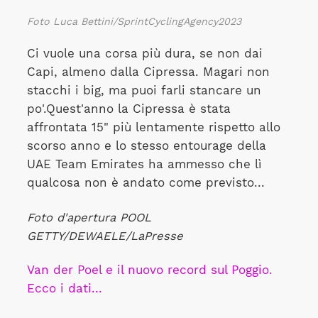
Foto Luca Bettini/SprintCyclingAgency2023
Ci vuole una corsa più dura, se non dai
Capi, almeno dalla Cipressa. Magari non
stacchi i big, ma puoi farli stancare un
po'.Quest'anno la Cipressa è stata
affrontata 15" più lentamente rispetto allo
scorso anno e lo stesso entourage della
UAE Team Emirates ha ammesso che lì
qualcosa non è andato come previsto...
Foto d'apertura POOL
GETTY/DEWAELE/LaPresse
Van der Poel e il nuovo record sul Poggio.
Ecco i dati...