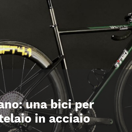
no: una bici per
telaio in acciaio