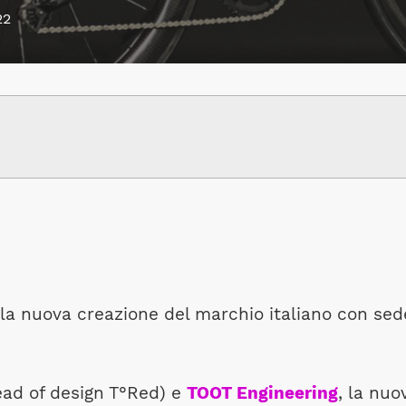
22
la nuova creazione del marchio italiano con sed
ad of design T°Red) e
TOOT Engineering
, la nuo