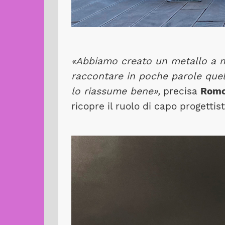
«Abbiamo creato un metallo a m
raccontare in poche parole que
lo riassume bene»,
precisa
Romo
ricopre il ruolo di capo progetti