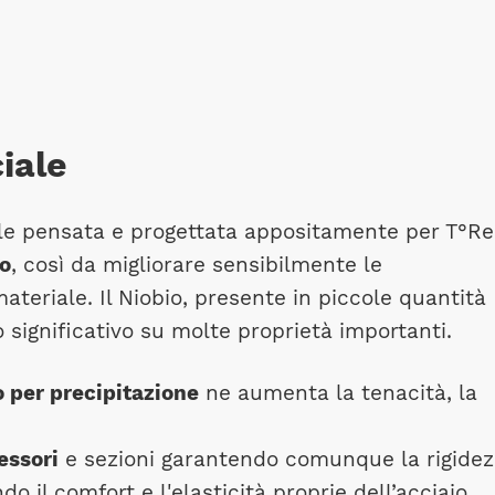
iale
ale pensata e progettata appositamente per T°Re
o
, così da migliorare sensibilmente le
teriale. Il Niobio, presente in piccole quantità
 significativo su molte proprietà importanti.
 per precipitazione
ne aumenta la tenacità, la
essori
e sezioni garantendo comunque la rigide
 il comfort e l'elasticità proprie dell’acciaio.