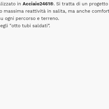
lizzato in
Acciaio2461®
. Si tratta di un progetto
o massima reattività in salita, ma anche comfor
su ogni percorso e terreno.
li "otto tubi saldati”.