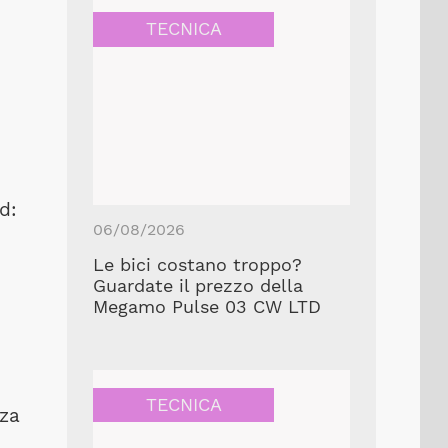
TECNICA
d:
06/08/2026
Le bici costano troppo?
Guardate il prezzo della
Megamo Pulse 03 CW LTD
TECNICA
zza