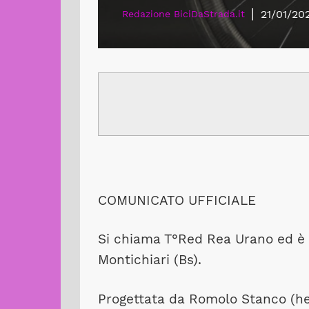
|
21/01/20
Redazione BiciDaStrada.it
COMUNICATO UFFICIALE
Si chiama T°Red Rea Urano ed è 
Montichiari (Bs).
Progettata da Romolo Stanco (he