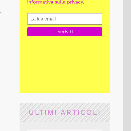
informativa sulla privacy
.
t
ULTIMI ARTICOLI