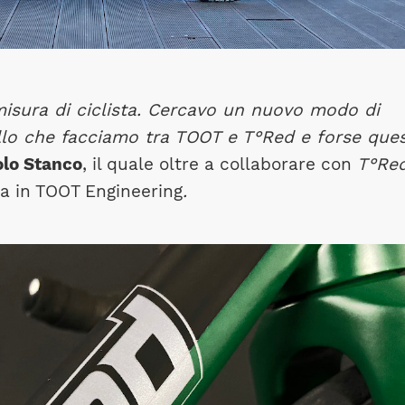
isura di ciclista. Cercavo un nuovo modo di
llo che facciamo tra TOOT e T°Red e forse que
lo Stanco
, il quale oltre a collaborare con
T°Re
sta in TOOT Engineering
.