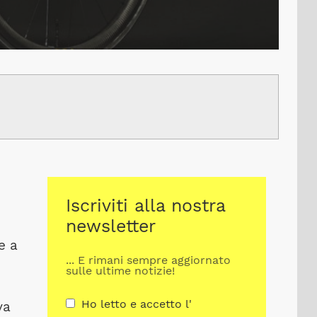
Iscriviti alla nostra
newsletter
e a
... E rimani sempre aggiornato
sulle ultime notizie!
Ho letto e accetto l'
va