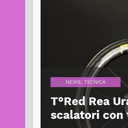
NEWS
,
TECNICA
T°Red Rea Ura
scalatori con 