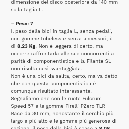
dimensione del disco posteriore da 140 mm
sulla taglia L.
– Peso: 7
Il peso della bici in taglia L, senza pedali,
con gomme tubeless e senza accessori, è
di
8,23 Kg
. Non è leggera di certo, ma
occorre raffrontarla alle sue concorrenti a
parità di componentistica e la Filante SL
non risulta così svantaggiata.
Non è una bici da salita, certo, ma va detto
che con questa componentistica è
comunque risultato interessante.
Segnaliamo che con le ruote Fulcrum
Speed 57 e le gomme Pirelli PZero TLR
Race da 30 mm, nonostante il cerchio più
largo e più alto e le gomme più generose di
sezione, il peso della bici è sceso a
8,08