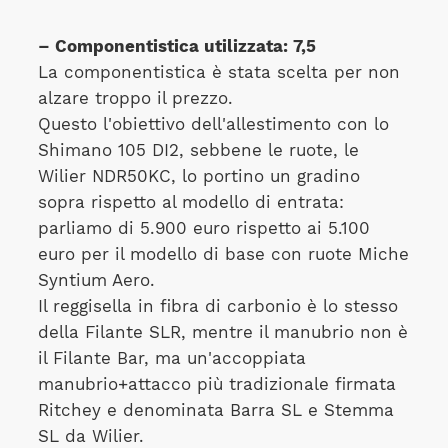
– Componentistica utilizzata: 7,5
La componentistica è stata scelta per non
alzare troppo il prezzo.
Questo l'obiettivo dell'allestimento con lo
Shimano 105 DI2, sebbene le ruote, le
Wilier NDR50KC, lo portino un gradino
sopra rispetto al modello di entrata:
parliamo di 5.900 euro rispetto ai 5.100
euro per il modello di base con ruote Miche
Syntium Aero.
Il reggisella in fibra di carbonio è lo stesso
della Filante SLR, mentre il manubrio non è
il Filante Bar, ma un'accoppiata
manubrio+attacco più tradizionale firmata
Ritchey e denominata Barra SL e Stemma
SL da Wilier.