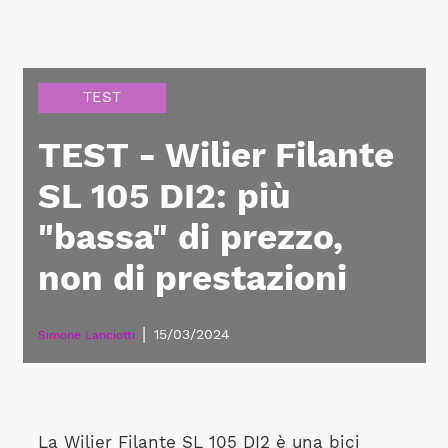
TEST
TEST - Wilier Filante
SL 105 DI2: più
"bassa" di prezzo,
non di prestazioni
|
15/03/2024
Simone Lanciotti
La Wilier Filante SL 105 DI2 è una bici