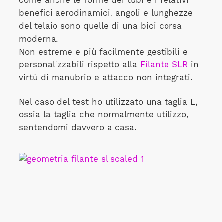
come anche le forme dei tubi e i relativi
benefici aerodinamici, angoli e lunghezze
del telaio sono quelle di una bici corsa
moderna.
Non estreme e più facilmente gestibili e
personalizzabili rispetto alla
Filante SLR
in
virtù di manubrio e attacco non integrati.
Nel caso del test ho utilizzato una taglia L,
ossia la taglia che normalmente utilizzo,
sentendomi davvero a casa.