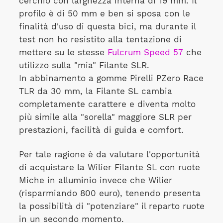
cerchio con larghezza interna di 19 mm. Il
profilo è di 50 mm e ben si sposa con le
finalità d'uso di questa bici, ma durante il
test non ho resistito alla tentazione di
mettere su le stesse
Fulcrum Speed 57
che
utilizzo sulla "mia" Filante SLR.
In abbinamento a gomme Pirelli PZero Race
TLR da 30 mm, la Filante SL cambia
completamente carattere e diventa molto
più simile alla "sorella" maggiore SLR per
prestazioni, facilità di guida e comfort.
Per tale ragione è da valutare l'opportunità
di acquistare la Wilier Filante SL con ruote
Miche in alluminio invece che Wilier
(risparmiando 800 euro), tenendo presenta
la possibilità di "potenziare" il reparto ruote
in un secondo momento.