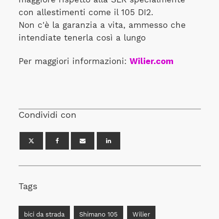
con allestimenti come il 105 DI2.
Non c'è la garanzia a vita, ammesso che
intendiate tenerla così a lungo
Per maggiori informazioni:
Wilier.com
Condividi con
Tags
bici da strada
Shimano 105
Wilier