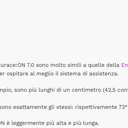
urace:ON 7.0 sono molto simili a quelle della
En
 ospitare al meglio il sistema di assistenza.
empio, sono più lunghi di un centimetro (42,5 con
sono esattamente gli stessi: rispettivamente 73° e
ON è leggermente più alta e più lunga.