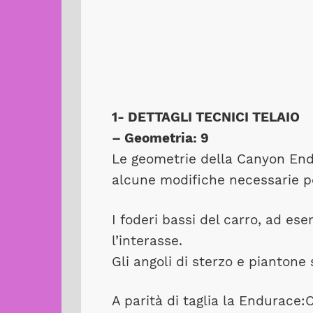
1- DETTAGLI TECNICI TELAIO
– Geometria: 9
Le geometrie della Canyon End
alcune modifiche necessarie per
I foderi bassi del carro, ad es
l’interasse.
Gli angoli di sterzo e piantone 
A parità di taglia la Endurace: