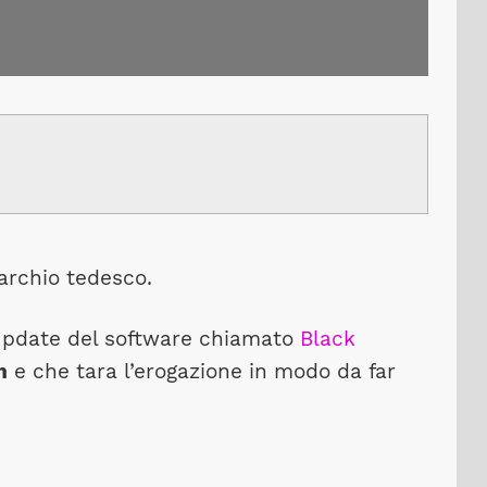
archio tedesco.
 update del software chiamato
Black
m
e che tara l’erogazione in modo da far