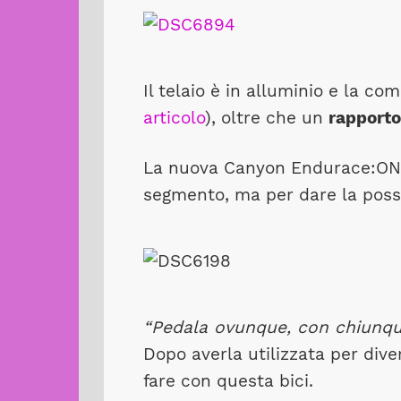
Il telaio è in alluminio e la co
articolo
), oltre che un
rapporto
La nuova Canyon Endurace:ON 7.0
segmento, ma per dare la poss
“Pedala ovunque, con chiunqu
Dopo averla utilizzata per dive
fare con questa bici.