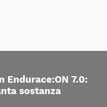
n Endurace:ON 7.0:
anta sostanza