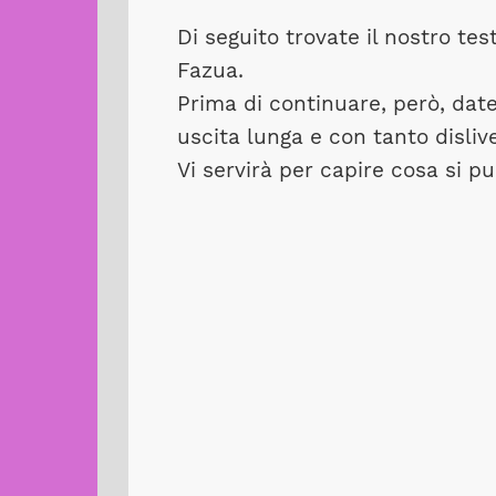
Di seguito trovate il nostro te
Fazua.
Prima di continuare, però, dat
uscita lunga e con tanto dislive
Vi servirà per capire cosa si p