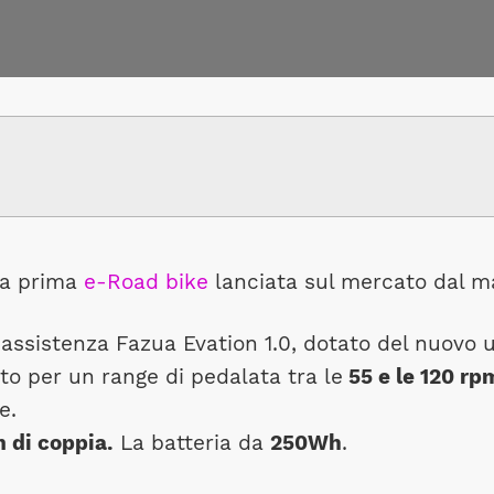
la prima
e-Road bike
lanciata sul mercato dal m
 assistenza Fazua Evation 1.0, dotato del nuovo
ato per un range di pedalata tra le
55 e le 120 rp
e.
 di coppia.
La batteria da
250Wh
.