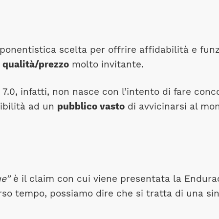
mponentistica scelta per offrire affidabilità e fu
 qualità/prezzo
molto invitante.
, infatti, non nasce con l’intento di fare conco
ibilità ad un
pubblico vasto
di avvicinarsi al mo
e”
è il claim con cui viene presentata la Endura
rso tempo, possiamo dire che si tratta di una sin