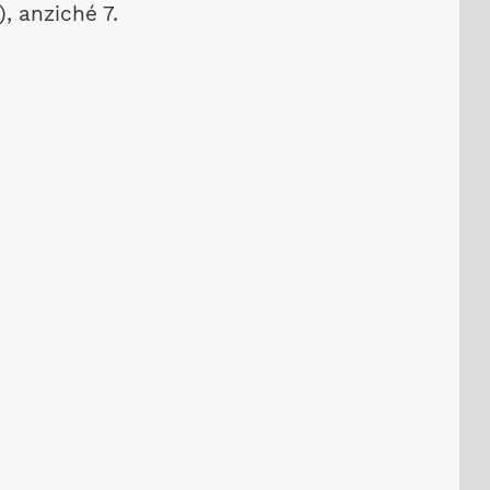
), anziché 7.