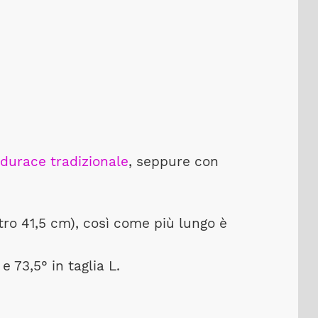
durace tradizionale
, seppure con
tro 41,5 cm), così come più lungo è
 73,5° in taglia L.