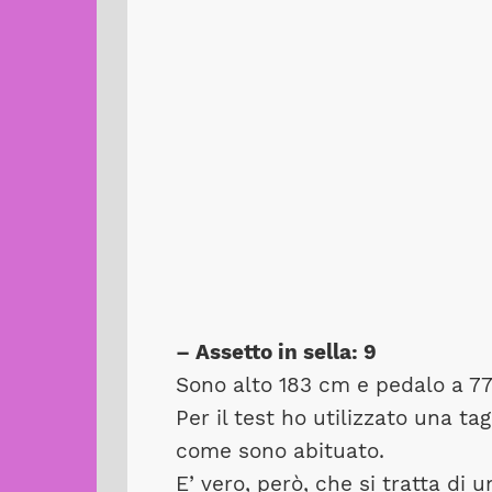
– Assetto in sella: 9
Sono alto 183 cm e pedalo a 77,
Per il test ho utilizzato una ta
come sono abituato.
E’ vero, però, che si tratta di