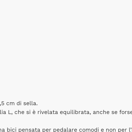
5 cm di sella.
glia L, che si è rivelata equilibrata, anche se fors
 una bici pensata per pedalare comodi e non per l