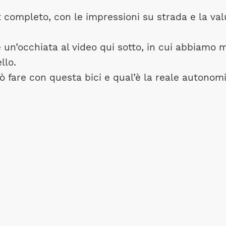
st completo, con le impressioni su strada e la va
e un’occhiata al video qui sotto, in cui abbiamo
llo.
uò fare con questa bici e qual’è la reale autonomi