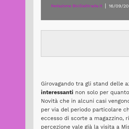
|
16/09/20
Redazione BiciDaStrada.it
Girovagando tra gli stand delle a
interessanti
non solo per quanto
Novità che in alcuni casi vengo
per via del periodo particolare c
eccesso di scorte a magazzino, r
percezione vale già la visita a Mi