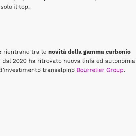
solo il top.
c
rientrano tra le
novità della gamma carbonio
 dal 2020 ha ritrovato nuova linfa ed autonomia
o d’investimento transalpino
Bourrelier Group
.