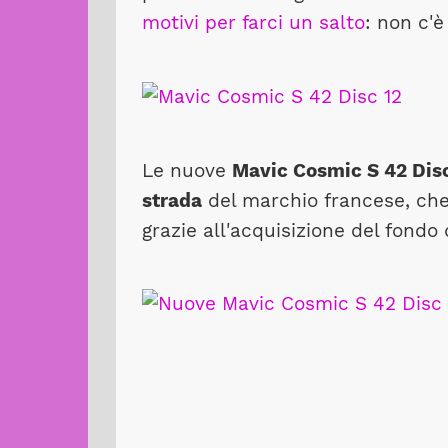
motivi per farci un salto
: non c'è 
Le nuove
Mavic Cosmic S 42 Dis
strada
del marchio francese, che
grazie all'acquisizione del fond