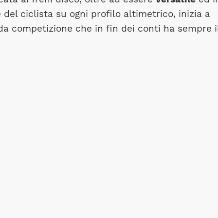
el ciclista su ogni profilo altimetrico, inizia a
a da competizione che in fin dei conti ha sempre i