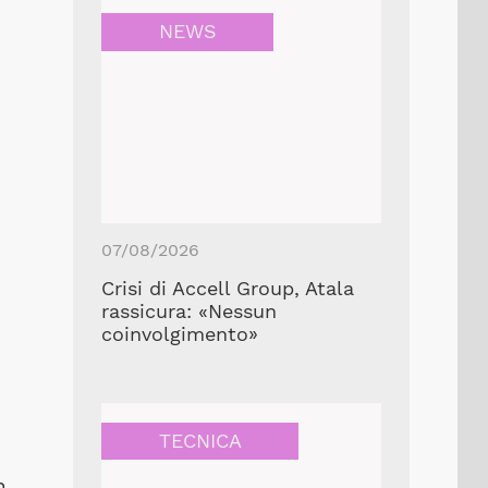
NEWS
07/08/2026
Crisi di Accell Group, Atala
rassicura: «Nessun
coinvolgimento»
TECNICA
n