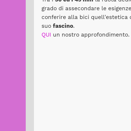
grado di assecondare le esigenze d
conferire alla bici quell'estetic
suo
fascino
.
QUI
un nostro approfondimento.