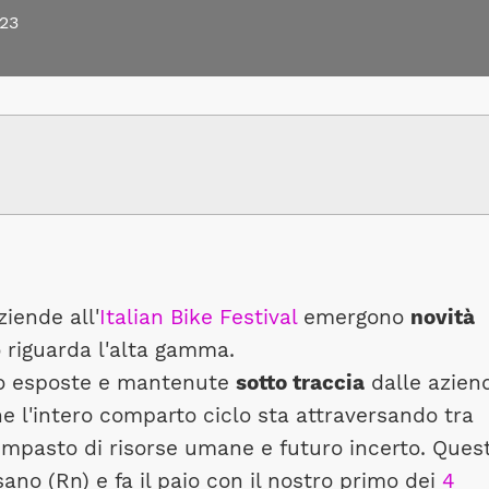
23
ziende all'
Italian Bike Festival
emergono
novità
 riguarda l'alta gamma.
no esposte e mantenute
sotto traccia
dalle azien
he l'intero comparto ciclo sta attraversando tra
impasto di risorse umane e futuro incerto. Ques
sano (Rn) e fa il paio con il nostro primo dei
4