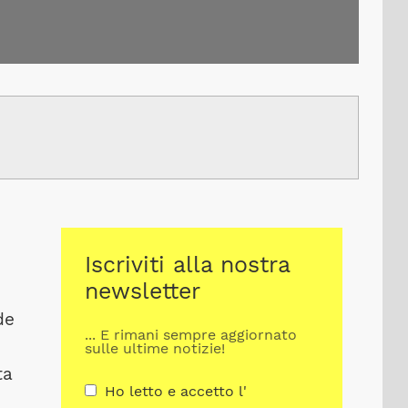
Iscriviti alla nostra
newsletter
de
... E rimani sempre aggiornato
sulle ultime notizie!
ta
Ho letto e accetto l'