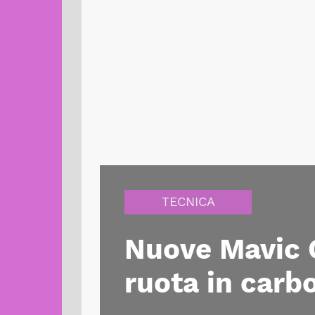
TECNICA
Nuove Mavic 
ruota in carbo