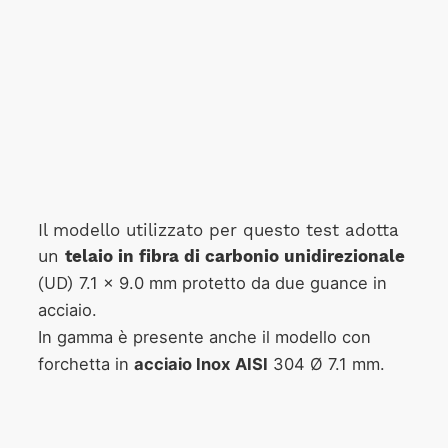
Il modello utilizzato per questo test adotta
un
telaio in fibra di carbonio unidirezionale
7.1 x 9.0 mm protetto da due guance in
(UD)
acciaio.
In gamma è presente anche il modello con
forchetta in
acciaio Inox
AISI
304 Ø 7.1 mm.