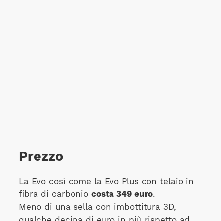
Prezzo
La Evo così come la Evo Plus con telaio in
fibra di carbonio
costa 349 euro
.
Meno di una sella con imbottitura 3D,
qualche decina di euro in più rispetto ad