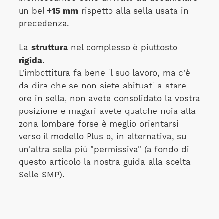
un bel
+15 mm
rispetto alla sella usata in
precedenza.
La
struttura
nel complesso è piuttosto
rigida
.
L'imbottitura fa bene il suo lavoro, ma c'è
da dire che se non siete abituati a stare
ore in sella, non avete consolidato la vostra
posizione e magari avete qualche noia alla
zona lombare forse è meglio orientarsi
verso il modello Plus o, in alternativa, su
un'altra sella più "permissiva" (a fondo di
questo articolo la nostra guida alla scelta
Selle SMP).