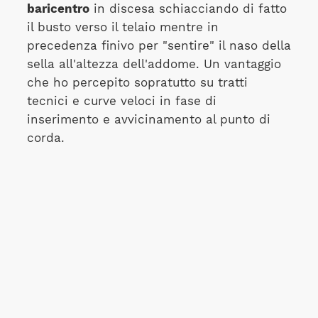
baricentro
in discesa schiacciando di fatto
il busto verso il telaio mentre in
precedenza finivo per "sentire" il naso della
sella all'altezza dell'addome. Un vantaggio
che ho percepito sopratutto su tratti
tecnici e curve veloci in fase di
inserimento e avvicinamento al punto di
corda.