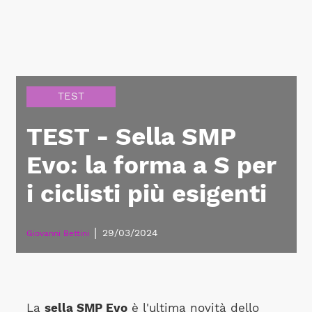
TEST
TEST - Sella SMP
Evo: la forma a S per
i ciclisti più esigenti
|
29/03/2024
Giovanni Bettini
La
sella SMP Evo
è l'ultima novità dello