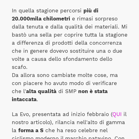
In quella stagione percorsi
più di
20.000mila chilometri
e rimasi sorpreso
dalla tenuta e dalla qualità dei materiali. Mi
bastò una sella per coprire tutta la stagione
a differenza di prodotti della concorrenza
che in genere dovevo sostituire una o due
volte a causa dello sfondamento dello
scafo.
Da allora sono cambiate molte cose, ma
con piacere ho avuto modo di verificare
che l'
alta qualità
di SMP
non è stata
intaccata
.
La Evo, presentata ad inizio febbraio (
QUI
il
nostro articolo), rilancia nell'alto di gamma
la
forma a S
che ha reso celebre nel
ciclismo moderno il marchio patavino. Con