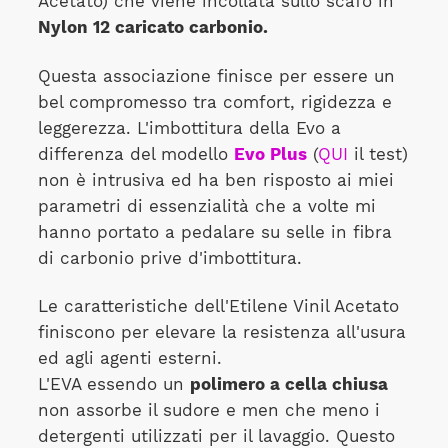
Acetato) che viene incollata sullo scafo in
Nylon 12 caricato carbonio.
Questa associazione finisce per essere un
bel compromesso tra comfort, rigidezza e
leggerezza. L'imbottitura della Evo a
differenza del modello
Evo Plus
(
QUI
il test)
non è intrusiva ed ha ben risposto ai miei
parametri di essenzialità che a volte mi
hanno portato a pedalare su selle in fibra
di carbonio prive d'imbottitura.
Le caratteristiche dell'Etilene Vinil Acetato
finiscono per elevare la resistenza all'usura
ed agli agenti esterni.
L'EVA essendo un
polimero a cella chiusa
non assorbe il sudore e men che meno i
detergenti utilizzati per il lavaggio. Questo