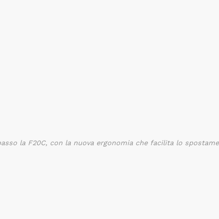
in basso la F20C, con la nuova ergonomia che facilita lo spostame