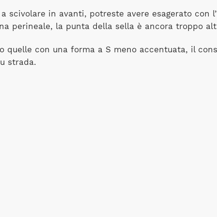
 scivolare in avanti, potreste avere esagerato con l’
na perineale, la punta della sella è ancora troppo alt
ro quelle con una forma a S meno accentuata, il consi
u strada.