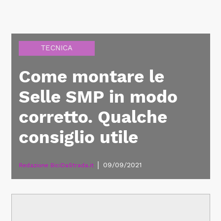
TECNICA
Come montare le
Selle SMP in modo
corretto. Qualche
consiglio utile
|
09/09/2021
Redazione BiciDaStrada.it