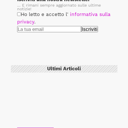
... E rimani sempre aggiornato sulle ultime
notizie!
Ho letto e accetto l'
informativa sulla
privacy
.
Ultimi Articoli