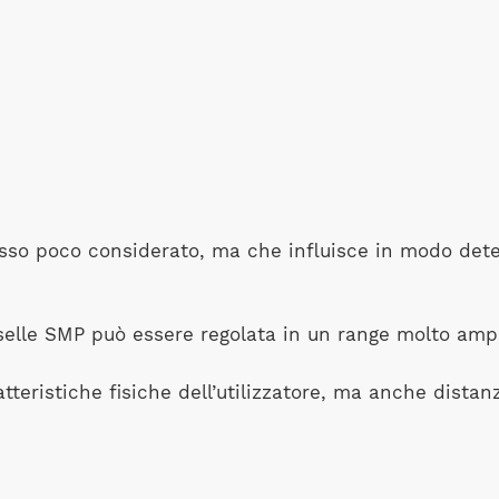
esso poco considerato, ma che influisce in modo det
 selle SMP può essere regolata in un range molto am
tteristiche fisiche dell’utilizzatore, ma anche distan