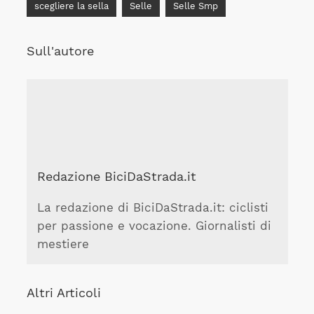
scegliere la sella
Selle
Selle Smp
Sull'autore
Redazione BiciDaStrada.it
La redazione di BiciDaStrada.it: ciclisti
per passione e vocazione. Giornalisti di
mestiere
Altri Articoli