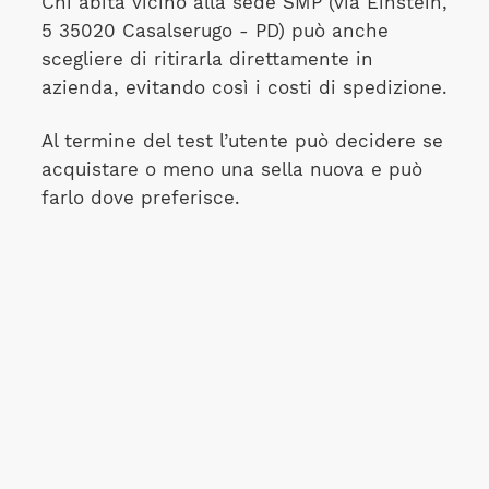
Chi abita vicino alla sede SMP (via Einstein,
5 35020 Casalserugo - PD) può anche
scegliere di ritirarla direttamente in
azienda, evitando così i costi di spedizione.
Al termine del test l’utente può decidere se
acquistare o meno una sella nuova e può
farlo dove preferisce.