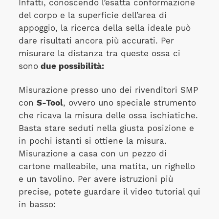
Infatti, conoscendo l’esatta conformazione
del corpo e la superficie dell’area di
appoggio, la ricerca della sella ideale può
dare risultati ancora più accurati. Per
misurare la distanza tra queste ossa ci
sono
due possibilità:
Misurazione presso uno dei rivenditori SMP
con
S-Tool
, ovvero uno speciale strumento
che ricava la misura delle ossa ischiatiche.
Basta stare seduti nella giusta posizione e
in pochi istanti si ottiene la misura.
Misurazione a casa con un pezzo di
cartone malleabile, una matita, un righello
e un tavolino. Per avere istruzioni più
precise, potete guardare il video tutorial qui
in basso: