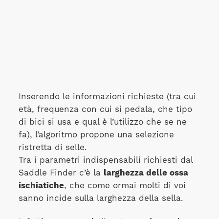
Inserendo le informazioni richieste (tra cui
età, frequenza con cui si pedala, che tipo
di bici si usa e qual è l’utilizzo che se ne
fa), l’algoritmo propone una selezione
ristretta di selle.
Tra i parametri indispensabili richiesti dal
Saddle Finder c’è la
larghezza delle ossa
ischiatiche
, che come ormai molti di voi
sanno incide sulla larghezza della sella.