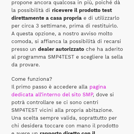
propone ancora qualcosa in più, poiché dà
la possibilità di
ricevere il prodotto test
direttamente a casa propria
e di utilizzarlo
per circa 3 settimane, prima di restituirlo.
A questa opzione, a nostro avviso molto
comoda, si affianca la possibilità di recarsi
presso un
dealer autorizzato
che ha aderito
al programma SMP4TEST e scegliere la sella
da provare.
Come funziona?
Il primo passo è accedere alla
pagina
dedicata all’interno del sito SMP
, dove si
potrà controllare se ci sono centri
SMP4TEST vicini alla propria abitazione.
Una scelta sempre valida, soprattutto per
chi desidera toccare con mano il prodotto
e avere un
rapporto diretto con il