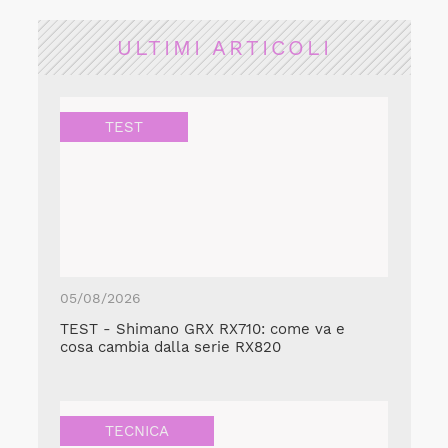
ULTIMI ARTICOLI
TEST
05/08/2026
TEST - Shimano GRX RX710: come va e
cosa cambia dalla serie RX820
TECNICA