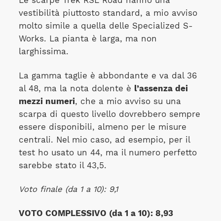
Le scarpe Trek RSL Road hanno una
vestibilità piuttosto standard, a mio avviso
molto simile a quella delle Specialized S-
Works. La pianta è larga, ma non
larghissima.
La gamma taglie è abbondante e va dal 36
al 48, ma la nota dolente è
l’assenza dei
mezzi numeri
, che a mio avviso su una
scarpa di questo livello dovrebbero sempre
essere disponibili, almeno per le misure
centrali. Nel mio caso, ad esempio, per il
test ho usato un 44, ma il numero perfetto
sarebbe stato il 43,5.
Voto finale (da 1 a 10): 9,1
VOTO COMPLESSIVO (da 1 a 10): 8,93