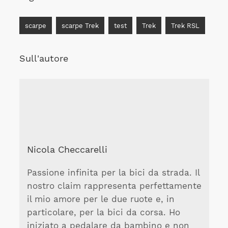
scarpe
scarpe Trek
test
Trek
Trek RSL
Sull'autore
Nicola Checcarelli
Passione infinita per la bici da strada. Il
nostro claim rappresenta perfettamente
il mio amore per le due ruote e, in
particolare, per la bici da corsa. Ho
iniziato a pedalare da bambino e non