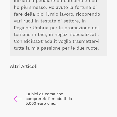
iniziato a pedalare da bambino e non
ho più smesso. Ho avuto la fortuna di
fare della bici il mio lavoro, ricoprendo
vari ruoli in testate di settore, in
Regione Umbria per la promozione del
turismo in bici, in negozi specializzati.
Con BiciDaStrada.it voglio trasmettervi
tutta la mia passione per le due ruote.
Altri Articoli
La bici da corsa che
comprerei: 11 modelli da
5.000 euro che…