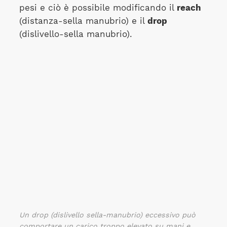
pesi e ciò è possibile modificando il
reach
(distanza-sella manubrio) e il
drop
(dislivello-sella manubrio).
Un drop (dislivello sella-manubrio) eccessivo può
comportare un carico troppo elevato su mani e