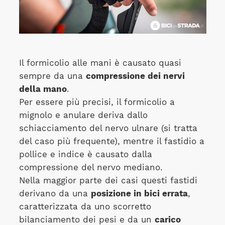
Il formicolio alle mani è causato quasi
sempre da una
compressione dei nervi
della mano
.
Per essere più precisi, il formicolio a
mignolo e anulare deriva dallo
schiacciamento del nervo ulnare (si tratta
del caso più frequente), mentre il fastidio a
pollice e indice è causato dalla
compressione del nervo mediano.
Nella maggior parte dei casi questi fastidi
derivano da una
posizione in bici errata
,
caratterizzata da uno scorretto
bilanciamento dei pesi e da un
carico