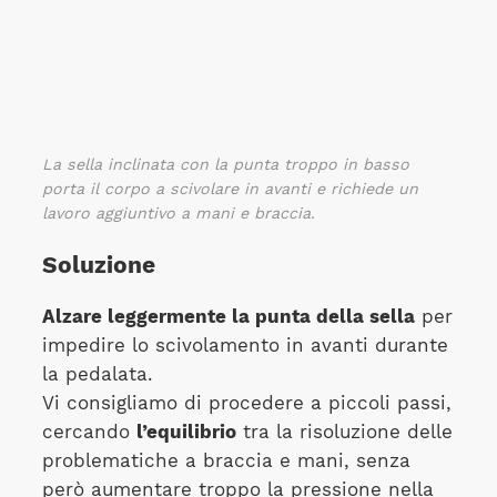
La sella inclinata con la punta troppo in basso
porta il corpo a scivolare in avanti e richiede un
lavoro aggiuntivo a mani e braccia.
Soluzione
Alzare leggermente la punta della sella
per
impedire lo scivolamento in avanti durante
la pedalata.
Vi consigliamo di procedere a piccoli passi,
cercando
l’equilibrio
tra la risoluzione delle
problematiche a braccia e mani, senza
però aumentare troppo la pressione nella