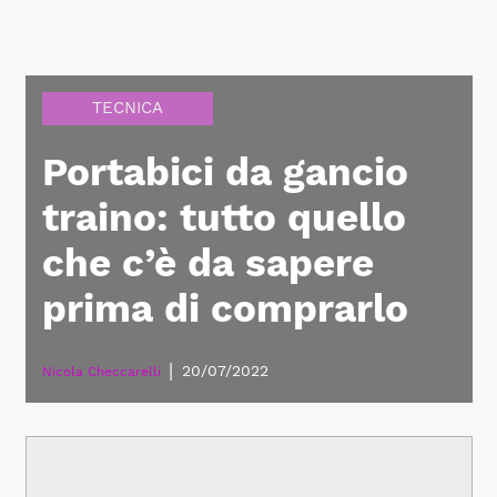
TECNICA
Portabici da gancio
traino: tutto quello
che c’è da sapere
prima di comprarlo
|
20/07/2022
Nicola Checcarelli