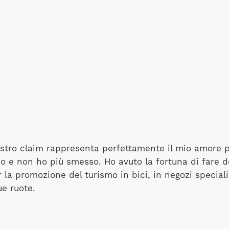
nostro claim rappresenta perfettamente il mio amore pe
 e non ho più smesso. Ho avuto la fortuna di fare dell
 la promozione del turismo in bici, in negozi speciali
ue ruote.