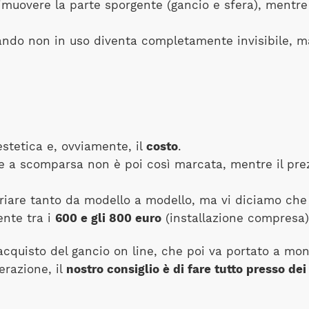
 rimuovere la parte sporgente (gancio e sfera), mentre r
 quando non in uso diventa completamente invisibile,
estetica e, ovviamente, il
costo
.
 e a scomparsa non è poi così marcata, mentre il prez
iare tanto da modello a modello, ma vi diciamo che 
nte tra i
600 e gli 800 euro
(installazione compresa)
acquisto del gancio on line, che poi va portato a mon
erazione, il
nostro consiglio è di fare tutto presso dei 