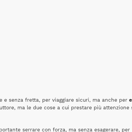
ne e senza fretta, per viaggiare sicuri, ma anche per
e
ttore, ma le due cose a cui prestare più attenzione so
portante serrare con forza, ma senza esagerare, per n