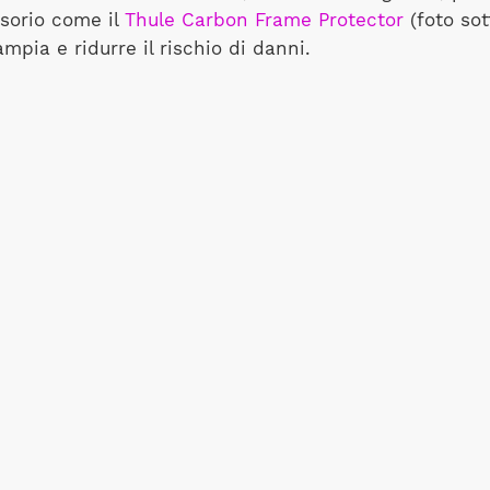
sorio come il
Thule Carbon Frame Protector
(foto sot
mpia e ridurre il rischio di danni.