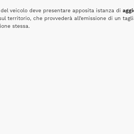
o del veicolo deve presentare apposita istanza di
aggi
sul territorio, che provvederà all’emissione di un tag
zione stessa.