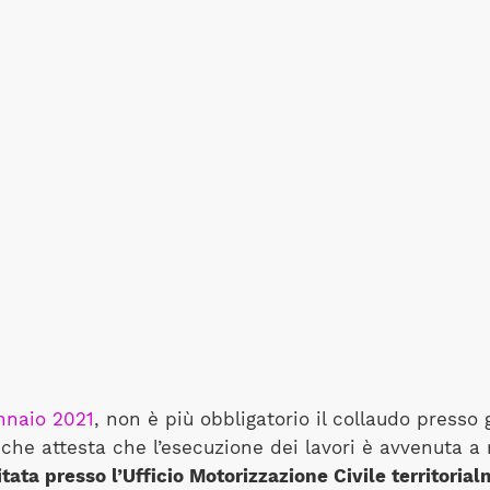
nnaio 2021
, non è più obbligatorio il collaudo presso g
, che attesta che l’esecuzione dei lavori è avvenuta a 
ditata presso l’Ufficio Motorizzazione Civile territor