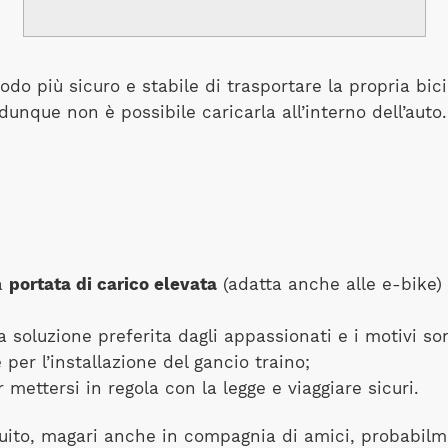
odo più sicuro e stabile di trasportare la propria bic
 dunque non è possibile caricarla all’interno dell’auto.
a
portata di carico elevata
(adatta anche alle e-bike)
a soluzione preferita dagli appassionati e i motivi s
e per l’installazione del gancio traino;
ettersi in regola con la legge e viaggiare sicuri.
uito, magari anche in compagnia di amici, probabilme