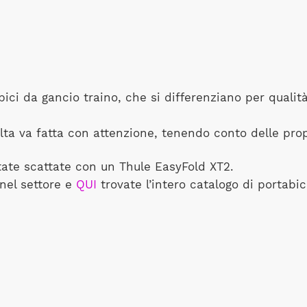
ici da gancio traino, che si differenziano per qualit
lta va fatta con attenzione, tenendo conto delle pro
tate scattate con un Thule EasyFold XT2.
nel settore e
QUI
trovate l’intero catalogo di portabic