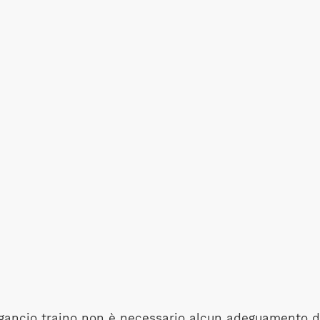
a gancio traino non è necessario alcun adeguamento d