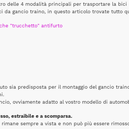
ro delle 4 modalità principali per trasportare la bici 
ci da gancio traino, in questo articolo trovate tutto 
lche "trucchetto" antifurto
uto sia predisposta per il montaggio del gancio traino
i.
gancio, ovviamente adatto al vostro modello di automob
isso, estraibile e a scomparsa.
io rimane sempre a vista e non può più essere rimoss