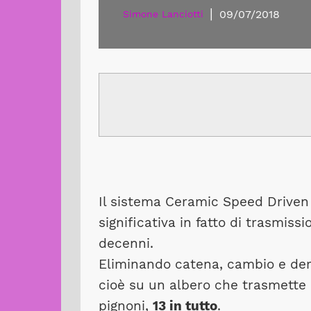
|
09/07/2018
Simone Lanciotti
Il sistema Ceramic Speed Driven 
significativa in fatto di trasmissi
decenni.
Eliminando catena, cambio e der
cioè su un albero che trasmette l
pignoni,
13 in tutto
.