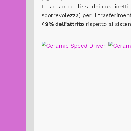
Il cardano utilizza dei cuscinett
scorrevolezza) per il trasferime
49% dell’attrito
rispetto al siste