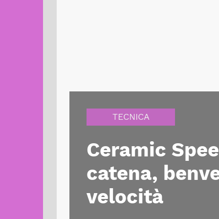
TECNICA
Ceramic Spee
catena, benve
velocità