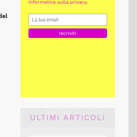
informativa sulla privacy
.
del
ULTIMI ARTICOLI