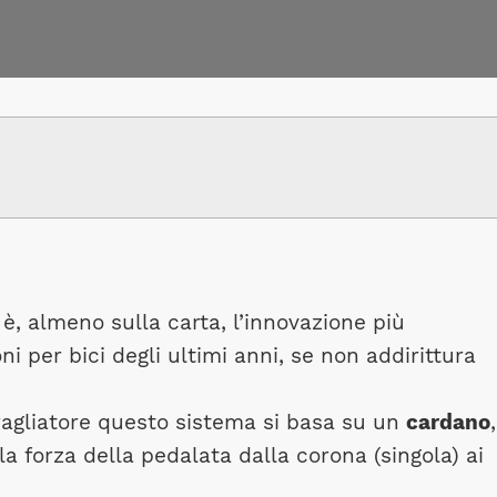
è, almeno sulla carta, l’innovazione più
oni per bici degli ultimi anni, se non addirittura
agliatore questo sistema si basa su un
cardano
,
a forza della pedalata dalla corona (singola) ai