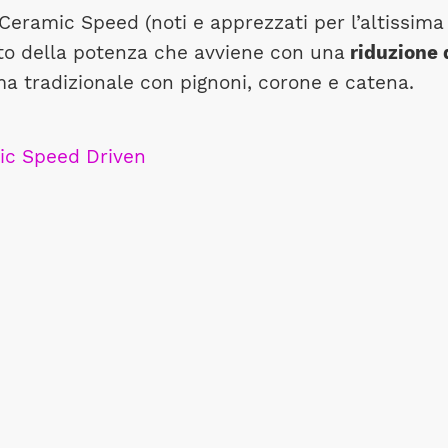
i Ceramic Speed (noti e apprezzati per l’altissima
nto della potenza che avviene con una
riduzione 
ma tradizionale con pignoni, corone e catena.