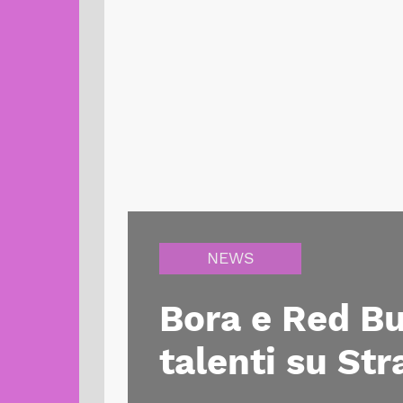
NEWS
Bora e Red Bu
talenti su Str