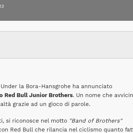
23
wn Under la Bora-Hansgrohe ha annunciato
o
Red Bull Junior Brothers
. Un nome che avvici
altà grazie ad un gioco di parole.
ti, si riconosce nel motto
"Band of Brothers"
con Red Bull che rilancia nel ciclismo quanto fat