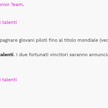
unior Team
.
gnare giovani piloti fino al titolo mondiale (ved
talenti
. I due fortunati vincitori saranno annunci