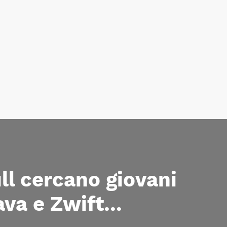
ll cercano giovani
ava e Zwift...