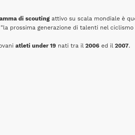
amma di scouting
attivo su scala mondiale è qu
"la prossima generazione di talenti nel ciclismo
iovani
atleti under 19
nati tra il
2006
ed il
2007
.