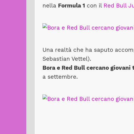
nella
Formula 1
con il
Red Bull J
Una realtà che ha saputo accompa
Sebastian Vettel).
Bora e Red Bull cercano giovani 
a settembre.