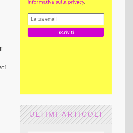
informativa sulla privacy
.
i
ati
ULTIMI ARTICOLI