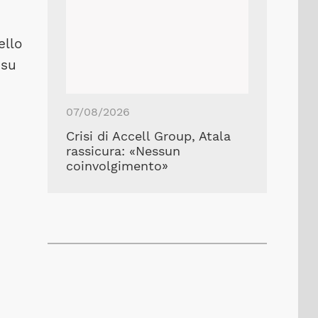
ello
 su
07/08/2026
Crisi di Accell Group, Atala
rassicura: «Nessun
coinvolgimento»