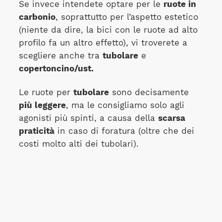
Se invece intendete optare per le
ruote in
carbonio
, soprattutto per l’aspetto estetico
(niente da dire, la bici con le ruote ad alto
profilo fa un altro effetto), vi troverete a
scegliere anche tra
tubolare
e
copertoncino/ust.
Le ruote per
tubolare
sono decisamente
più leggere
, ma le consigliamo solo agli
agonisti più spinti, a causa della
scarsa
praticità
in caso di foratura (oltre che dei
costi molto alti dei tubolari).