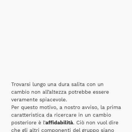
Trovarsi lungo una dura salita con un
cambio non all’altezza potrebbe essere
veramente spiacevole.
Per questo motivo, a nostro avviso, la prima
caratteristica da ricercare in un cambio
posteriore è l’
affidabilità
. Ciò non vuol dire
che gli altri componenti del gruppo siano