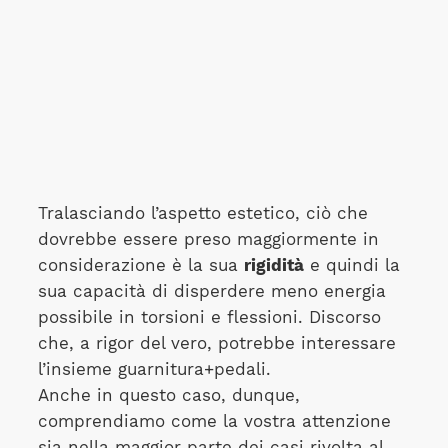
Tralasciando l’aspetto estetico, ciò che
dovrebbe essere preso maggiormente in
considerazione è la sua
rigidità
e quindi la
sua capacità di disperdere meno energia
possibile in torsioni e flessioni. Discorso
che, a rigor del vero, potrebbe interessare
l’insieme guarnitura+pedali.
Anche in questo caso, dunque,
comprendiamo come la vostra attenzione
sia nella maggior parte dei casi rivolta al