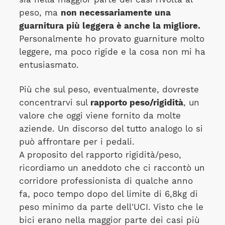
peso, ma
non necessariamente una
guarnitura più leggera è anche la migliore.
Personalmente ho provato guarniture molto
leggere, ma poco rigide e la cosa non mi ha
entusiasmato.
Più che sul peso, eventualmente, dovreste
concentrarvi sul
rapporto peso/rigidità
, un
valore che oggi viene fornito da molte
aziende. Un discorso del tutto analogo lo si
può affrontare per i pedali.
A proposito del rapporto rigidità/peso,
ricordiamo un aneddoto che ci raccontò un
corridore professionista di qualche anno
fa, poco tempo dopo del limite di 6,8kg di
peso minimo da parte dell'UCI. Visto che le
bici erano nella maggior parte dei casi più