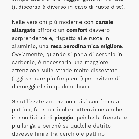
(il discorso è diverso in caso di ruote disc).
Nelle versioni più moderne con
canale
allargato
offrono un
comfort
davvero
sorprendente e, rispetto alle ruote in
alluminio, una
resa aerodinamica migliore
.
Ovviamente, quando si parla di cerchio in
carbonio, è necessaria una maggiore
attenzione sulle strade molto dissestate
(oggi sempre più frequenti) per evitare di
danneggiarle in qualche buca.
Se utilizzate ancora una bici con freno a
pattino, fate particolare attenzione anche
in condizioni di
pioggia,
poiché la frenata è
più lunga e perché se qualche detrito
dovesse finire tra cerchio e pattino