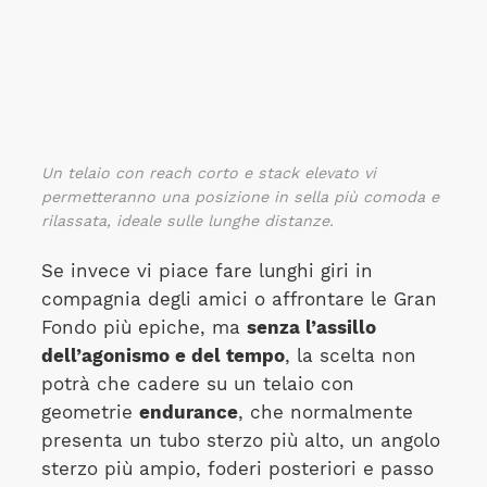
Un telaio con reach corto e stack elevato vi
permetteranno una posizione in sella più comoda e
rilassata, ideale sulle lunghe distanze.
Se invece vi piace fare lunghi giri in
compagnia degli amici o affrontare le Gran
Fondo più epiche, ma
senza l’assillo
dell’agonismo e del tempo
, la scelta non
potrà che cadere su un telaio con
geometrie
endurance
, che normalmente
presenta un tubo sterzo più alto, un angolo
sterzo più ampio, foderi posteriori e passo