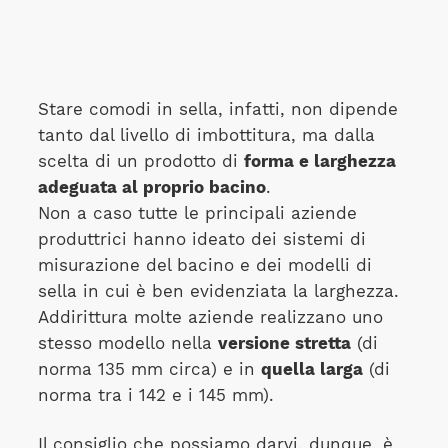
Stare comodi in sella, infatti, non dipende
tanto dal livello di imbottitura, ma dalla
scelta di un prodotto di
forma e larghezza
adeguata al proprio bacino
.
Non a caso tutte le principali aziende
produttrici hanno ideato dei sistemi di
misurazione del bacino e dei modelli di
sella in cui è ben evidenziata la larghezza.
Addirittura molte aziende realizzano uno
stesso modello nella
versione stretta
(di
norma 135 mm circa) e in
quella larga
(di
norma tra i 142 e i 145 mm).
Il consiglio che possiamo darvi, dunque, è