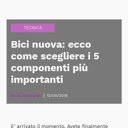
TECNICA
Bici nuova: ecco
come scegliere i 5
componenti più
importanti
|
12/05/2018
Nicola Checcarelli
E’ arrivato il momento. Avete finalmente