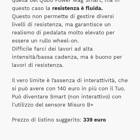
quella del Qubo Power Mag Smart, ma in
questo caso la
resistenza è fluida.
Questo non permette di gestire diversi
livelli di resistenza, ma garantisce un
realismo di pedalata molto elevato per
essere un rullo wheel-on.
Difficile farci dei lavori ad alta
intensità/bassa cadenza, ma è buono per
lavori di resistenza.
Il vero limite è l’assenza di interattività, che
si può avere con 140 euro in più con il Tuo.
Può diventare Smart (non interattivo) con
l'utilizzo del sensore Misuro B+
Prezzo di listino suggerito:
339 euro