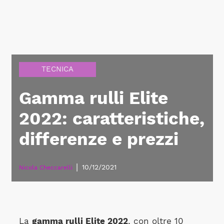
TECNICA
Gamma rulli Elite
2022: caratteristiche,
differenze e prezzi
|
10/12/2021
Nicola Checcarelli
La
gamma rulli Elite 2022
, con oltre 10